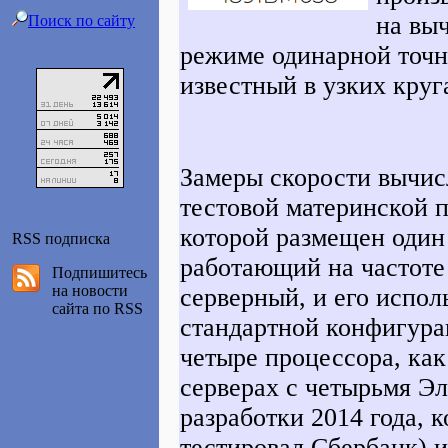
на вы
Поиск по сайту
режиме одинарной точн
известный в узких кру
Замеры скорости вычис
тестовой материнской 
которой размещен один
RSS подписка
работающий на частоте
Подпишитесь
на новости
серверный, и его испол
сайта по RSS
стандартной конфигура
четыре процессора, как
серверах с четырьмя Э
разработки 2014 года, 
тестировал Сбербанк) и