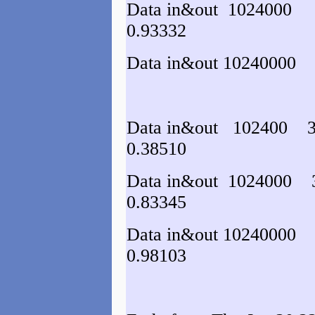
Data in&out 1024000
0.93332
Data in&out 10240000
Data in&out 102400 3
0.38510
Data in&out 1024000
0.83345
Data in&out 10240000
0.98103