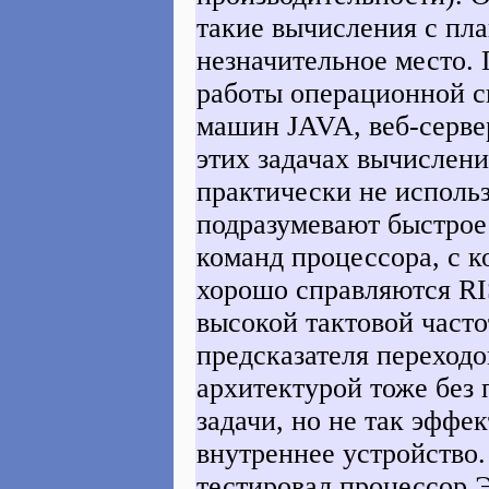
такие вычисления с пл
незначительное место. 
работы операционной с
машин JAVA, веб-сервер
этих задачах вычислен
практически не использ
подразумевают быстрое
команд процессора, с 
хорошо справляются RI
высокой тактовой част
предсказателя переход
архитектурой тоже без
задачи, но не так эффе
внутреннее устройство.
тестировал процессор Э