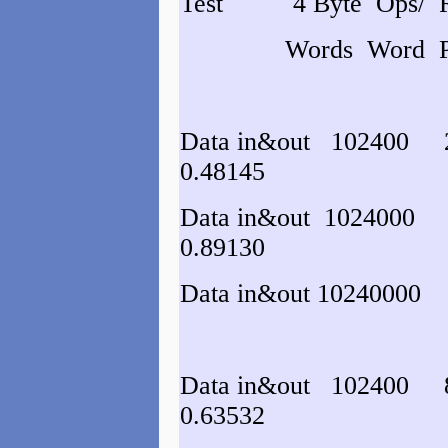
Test 4 Byte Ops/ Re
Words Word P
Data in&out 102400 
0.48145
Data in&out 1024000
0.89130
Data in&out 1024000
Data in&out 102400 
0.63532