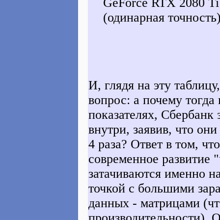
GeForce RTX 2080 Ti
(одинарная точность)
И, глядя на эту таблиц
вопрос: а почему тогд
показателях, Сбербанк 
внутри, заявив, что они
4 раза? Ответ в том, чт
современное развитие 
затачиваются именно н
точкой с большими зар
данных - матрицами (чт
производительности). О