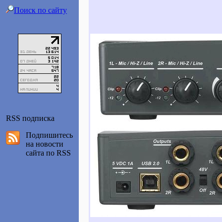
Поиск по сайту
RSS подписка
Подпишитесь
на новости
сайта по RSS