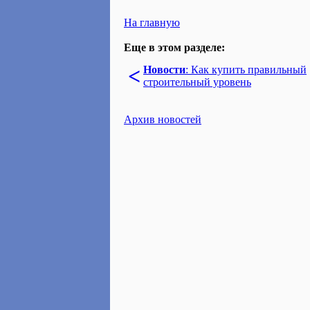
На главную
Еще в этом разделе:
<
Новости
: Как купить правильный
строительный уровень
Архив новостей