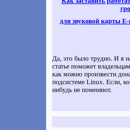
Как заставить работа
гр
для звуковой карты E-
Да, это было трудно. И я 
статье поможет владельцам
как можно произвести дон
подсистеме Linux. Если, к
нибудь не поменяют.