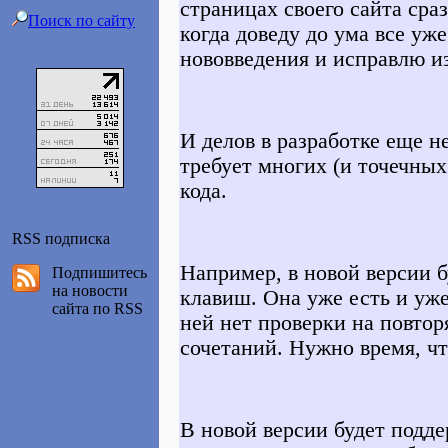
страницах своего сайта сраз
Поиск по сайту
когда доведу до ума все уж
нововведения и исправлю и
И делов в разработке еще н
требует многих (и точечных
кода.
RSS подписка
Например, в новой версии б
Подпишитесь
на новости
клавиш. Она уже есть и уже
сайта по RSS
ней нет проверки на повто
сочетаний. Нужно время, чт
В новой версии будет подд