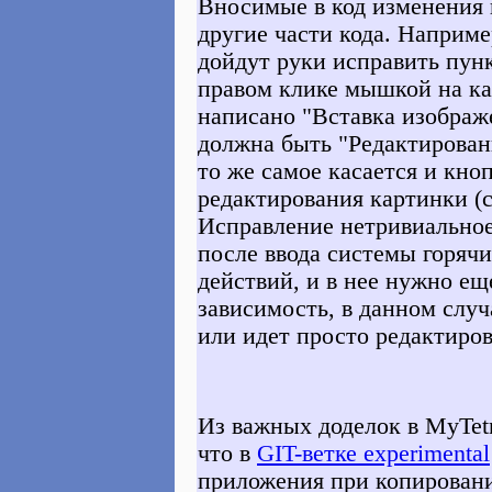
Вносимые в код изменения 
другие части кода. Наприме
дойдут руки исправить пун
правом клике мышкой на ка
написано "Вставка изображе
должна быть "Редактирован
то же самое касается и кно
редактирования картинки (
Исправление нетривиальное
после ввода системы горяч
действий, и в нее нужно ещ
зависимость, в данном случ
или идет просто редактиров
Из важных доделок в MyTet
что в
GIT-ветке experimental
приложения при копировани