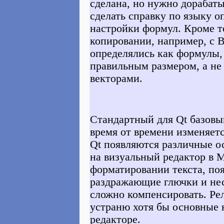
сделана, но нужно дорабаты
сделать справку по языку о
настройки формул. Кроме то
копировании, например, с 
определялись как формулы,
правильным размером, а не
векторами.
Стандартный для Qt базовый
время от времени изменяетс
Qt появляются различные о
на визуальный редактор в My
форматировании текста, по
раздражающие глючки и нес
сложно компенсировать. Рели
устраню хотя бы основные 
редакторе.