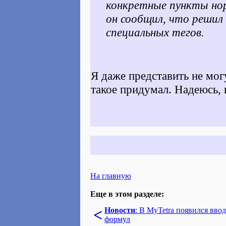
конкретные пункты но
он сообщил, что решил 
специальных тегов.
Я даже представить не мог
такое придумал. Надеюсь,
На главную
Еще в этом разделе:
<
Новости
: В MyTetra появился ввод
формул