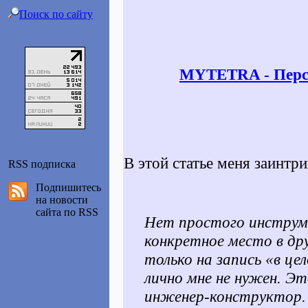
Поиск по сайту
MYTETRA - Персо
В этой статье меня заинтри
RSS подписка
Подпишитесь
на новости
сайта по RSS
Нет простого инструм
конкретное место в др
только на запись «в ц
лично мне не нужен. Э
инженер-конструктор. 