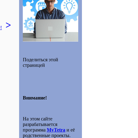
>
!
Поделиться этой
страницей
Внимание!
На этом сайте
разрабатывается
программа
MyTetra
и её
родственные проекты.