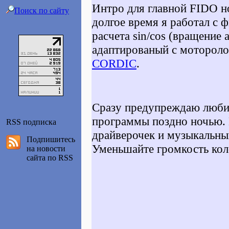
Интро для главной FIDO н
Поиск по сайту
долгое время я работал с 
расчета sin/cos (вращение 
адаптированый с мотороло
CORDIC
.
Сразу предупреждаю любит
программы поздно ночью. 
RSS подписка
драйверочек и музыкальный
Подпишитесь
Уменьшайте громкость кол
на новости
сайта по RSS