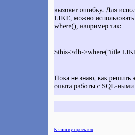
вызовет ошибку. Для испо
LIKE, можно использовать
where(), например так:
$this->db->where("title LI
Пока не знаю, как решить 
опыта работы с SQL-ными 
К списку проектов