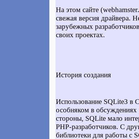
На этом сайте (webhamster.
свежая версия драйвера. Н
зарубежных разработчиков
своих проектах.
История создания
Использование SQLite3 в Co
особняком в обсуждениях 
стороны, SQLite мало инт
PHP-разработчиков. С друг
библиотеки для работы с S