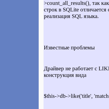
>count_all_results(), так к
строк в SQLite отличается
реализация SQL языка.
Известные проблемы
Драйвер не работает с LIK
конструкция вида
$this->db->like('title', 'match