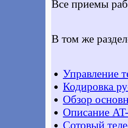
Все приемы раб
В том же разде
Управление т
Кодировка ру
Обзор основн
Описание AT-
Сотовый теле