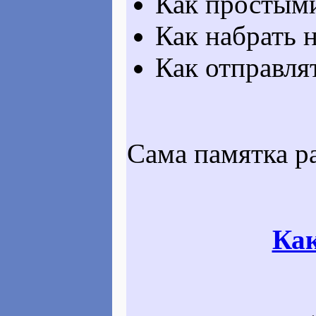
Как простыми
Как набрать 
Как отправля
Сама памятка р
Как