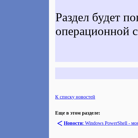
Раздел будет п
операционной с
К списку новостей
Еще в этом разделе:
<
Новости
: Windows PowerShell - м