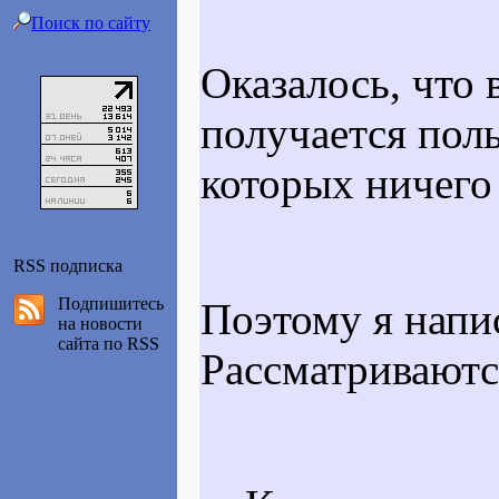
Поиск по сайту
Оказалось, что
получается поль
которых ничего 
RSS подписка
Подпишитесь
Поэтому я напи
на новости
сайта по RSS
Рассматриваютс