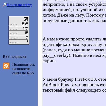
неприятно, а на своем устройс
Поиск по сайту
информацией, полученной из о
хотим. Даже на лету. Поэтом
полученные данные так как на
А нам нужно просто удалить л
идентификатором lsp-overlay и
(ранее, судя по машине времен
pay__overlay). Именно в нем х
RSS подписка
скрин.
Подпишитесь
на новости
сайта по RSS
У меня браузер FireFox 33, ст
AdBlock Plus. Им и воспользу
текстовый файл следующего с