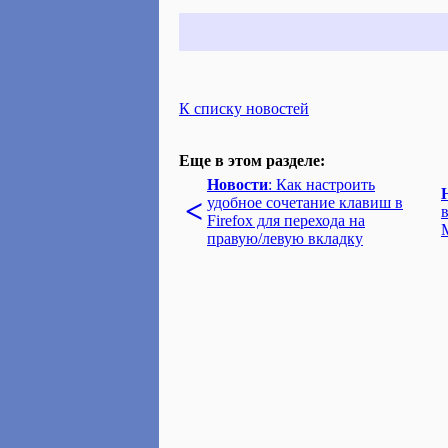
К списку новостей
Еще в этом разделе:
Новости
: Как настроить
<
удобное сочетание клавиш в
Firefox для перехода на
правую/левую вкладку