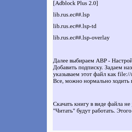
[Adblock Plus 2.0]
lib.rus.ec##.lsp
lib.rus.ec##.lsp-td
lib.rus.ec##.lsp-overlay
Далее выбираем ABP - Настрой
Добавить подписку. Задаем на
указываем этот файл как
file:
Все, можно нормально ходить 
Скачать книгу в виде файла не
"Читать" будут работать. Этог