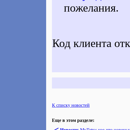
пожелания.
Код клиента отк
К списку новостей
Еще в этом разделе:
Новости
: MyTetra: кое-что новень