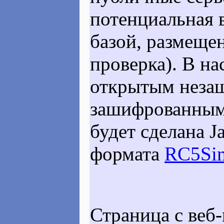
потенциальная 
базой, размеще
проверка). В н
открытым неза
зашифрованными
будет сделана 
формата
RC5Si
Страница с веб