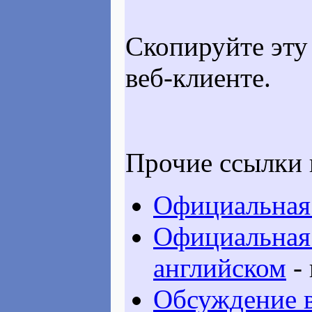
Скопируйте эту 
веб-клиенте.
Прочие ссылки 
Официальная 
Официальная 
английском
-
Обсуждение в