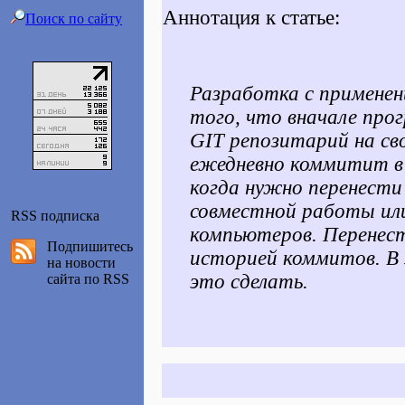
Аннотация к статье:
Поиск по сайту
Разработка с применен
того, что вначале пр
GIT репозитарий на св
ежедневно коммитит в
когда нужно перенести
совместной работы или
RSS подписка
компьютеров. Перенест
Подпишитесь
историей коммитов. В 
на новости
это сделать.
сайта по RSS