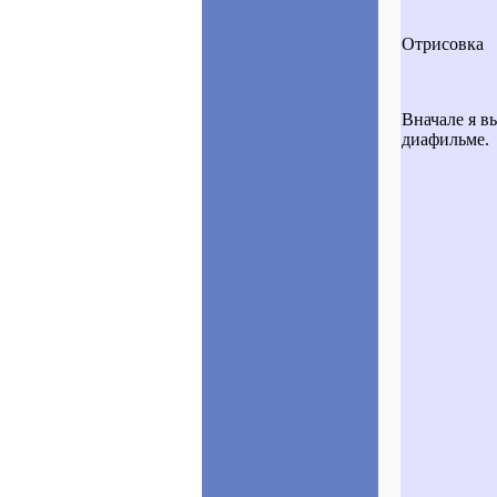
Отрисовка
Вначале я в
диафильме.