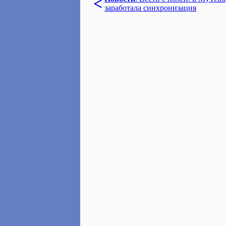
<
заработала синхронизация