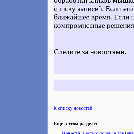
обработки кликов мышко
списку записей. Если это
ближайшее время. Если н
компромиссные решения
Следите за новостями.
К списку новостей
Еще в этом разделе:
Новости
: Вести с полей: в MyTetra