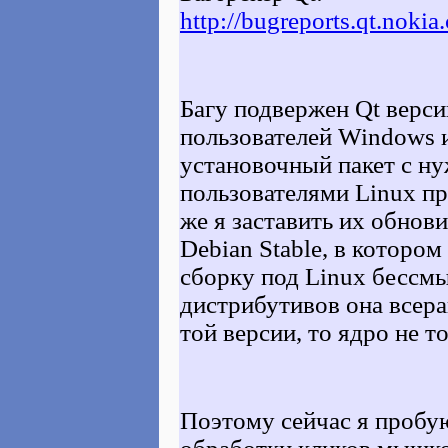
http://bugreports.qt.no
Багу подвержен Qt версии
пользователей Windows 
установочный пакет с н
пользователями Linux пр
же я заставить их обнови
Debian Stable, в котором
сборку под Linux бессмы
дистрибутивов она всерав
той версии, то ядро не т
Поэтому сейчас я пробую