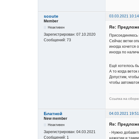
scoute
03.03.2021 10:14
Member
Re: Предложе
Неактивен
Зарегистрирован:
07.10.2020
Присоединяюсь к
Сообщений:
73
Сейчас ветки оп
иногда хочется о
иногда по налич
Ещё хотелось бы
А то когда веток
Допустим, чтобы
чтобы автоматом
Ссылка на сборки
Блатной
04.03.2021 19:51
New member
Re: Предложе
Неактивен
Зарегистрирован:
04.03.2021
- Нужно добавит
Сообщений:
1
нажатии и таким