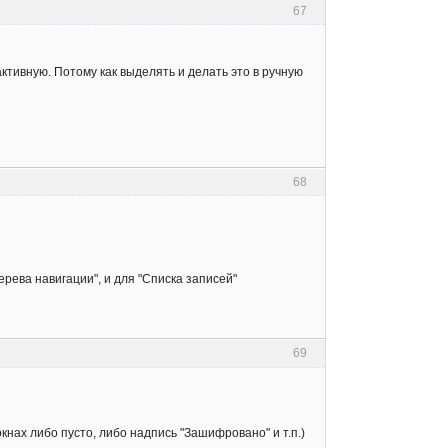
67
ктивную. Потому как выделять и делать это в ручную
68
ерева навигации", и для "Списка записей"
69
кнах либо пусто, либо надпись "Зашифровано" и т.п.)