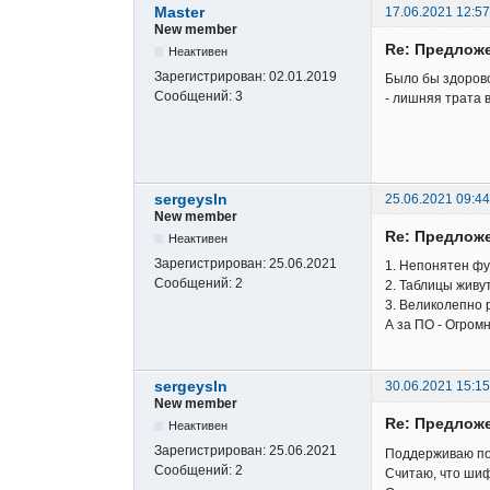
Master
17.06.2021 12:57
New member
Re: Предложе
Неактивен
Зарегистрирован:
02.01.2019
Было бы здорово
Сообщений:
3
- лишняя трата 
sergeysln
25.06.2021 09:44
New member
Re: Предложе
Неактивен
Зарегистрирован:
25.06.2021
1. Непонятен ф
Сообщений:
2
2. Таблицы живу
3. Великолепно 
А за ПО - Огром
sergeysln
30.06.2021 15:15
New member
Re: Предложе
Неактивен
Зарегистрирован:
25.06.2021
Поддерживаю по
Сообщений:
2
Считаю, что шиф