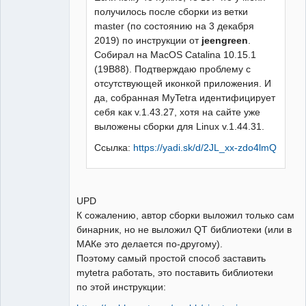
получилось после сборки из ветки
master (по состоянию на 3 декабря
2019) по инструкции от
jeengreen
.
Собирал на MacOS Catalina 10.15.1
(19B88). Подтверждаю проблему с
отсутствующей иконкой приложения. И
да, собранная MyTetra идентифицирует
себя как v.1.43.27, хотя на сайте уже
выложены сборки для Linux v.1.44.31.
Ссылка:
https://yadi.sk/d/2JL_xx-zdo4lmQ
UPD
К сожалению, автор сборки выложил только сам
бинарник, но не выложил QT библиотеки (или в
МАКе это делается по-другому).
Поэтому самый простой способ заставить
mytetra работать, это поставить библиотеки
по этой инструкции: