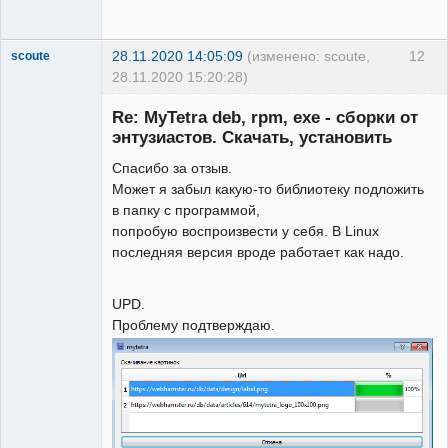
28.11.2020 14:05:09
(изменено: scoute,
12
scoute
28.11.2020 15:20:28)
Member
Re: MyTetra deb, rpm, exe - сборки от
Неактивен
энтузиастов. Скачать, установить
Спасибо за отзыв.
Может я забыл какую-то библиотеку подложить
в папку с программой,
попробую воспроизвести у себя. В Linux
последняя версия вроде работает как надо.
UPD.
Проблему подтверждаю.