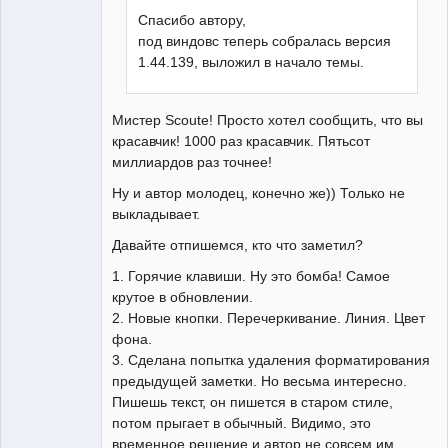
Спасибо автору,
под виндовс теперь собралась версия
1.44.139, выложил в начало темы.
Мистер Scoute! Просто хотел сообщить, что вы
красавчик! 1000 раз красавчик. Пятьсот
миллиардов раз точнее!
Ну и автор молодец, конечно же)) Только не
выкладывает.
Давайте отпишемся, кто что заметил?
1. Горячие клавиши. Ну это бомба! Самое
крутое в обновлении.
2. Новые кнопки. Перечеркивание. Линия. Цвет
фона.
3. Сделана попытка удаления форматирования
предыдущей заметки. Но весьма интересно.
Пишешь текст, он пишется в старом стиле,
потом прыгает в обычный. Видимо, это
временное решение и автор не совсем им