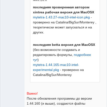
последняя проверенная автором
xintrea рабочая версия для MacOSX
mytetra-1.43.27-mac10-intel-icon.pkg
-
проверено на Catalina/BigSur/Monterey ,
теоретически может запускаться и на
других.
последняя betta версия для MacOSX
(без возможности создавать и
редактировать формулы,
подробнее
тут
)
mytetra-1.44.165-mac10-intel-
experimental.pkg
- проверено на
Catalina/BigSur/Monterey
Важно!
После обновления программы до версии
1.44.160 (и выше), создаются файлы