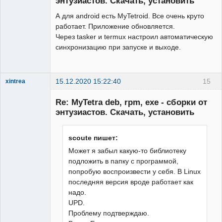
энтузиастов. Скачать, установить
А для android есть MyTetroid. Все очень круто
работает. Приложение обновляется.
Через tasker и termux настроил автоматическую
синхронизацию при запуске и выходе.
15.12.2020 15:22:40
15
xintrea
Administrator
Re: MyTetra deb, rpm, exe - сборки от
Неактивен
энтузиастов. Скачать, установить
scoute пишет:
Может я забыл какую-то библиотеку
подложить в папку с программой,
попробую воспроизвести у себя. В Linux
последняя версия вроде работает как
надо.
UPD.
Проблему подтверждаю.