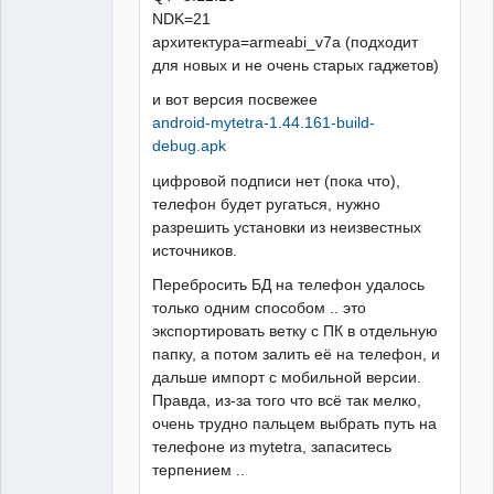
NDK=21
архитектура=armeabi_v7a (подходит
для новых и не очень старых гаджетов)
и вот версия посвежее
android-mytetra-1.44.161-build-
debug.apk
цифровой подписи нет (пока что),
телефон будет ругаться, нужно
разрешить установки из неизвестных
источников.
Перебросить БД на телефон удалось
только одним способом .. это
экспортировать ветку с ПК в отдельную
папку, а потом залить её на телефон, и
дальше импорт с мобильной версии.
Правда, из-за того что всё так мелко,
очень трудно пальцем выбрать путь на
телефоне из mytetra, запаситесь
терпением ..