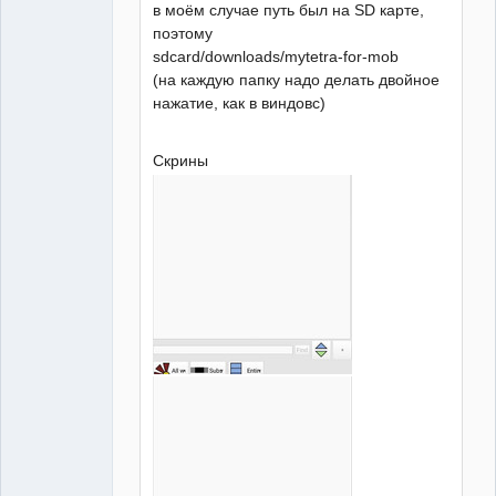
в моём случае путь был на SD карте,
поэтому
sdcard/downloads/mytetra-for-mob
(на каждую папку надо делать двойное
нажатие, как в виндовс)
Скрины