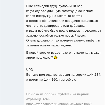
Ещё есть один трудноуловимый баг,
когда сделал длинную заметку (в основном
копия инструкции с какого-то сайта),
а потом в её начале или середине пытаешься
что-то отредактировать или добавить,
и вдруг всё что было после правок - исчезает, от
заметки остаётся только первый кусок.
Очень досадно, я так потерял важную инфу .. и
заметил только через неделю.
В новой версии вроде такого не замечал, может
автор пофиксил?
UPD
Вот уже полгода тестировал на версии 1.44.134,
а потом на 1.44.160, там всё ок.
Ссылка на сборки mytetra - на первой
странице темы
https://webhamster.ru/punbb/viewtopic.php?