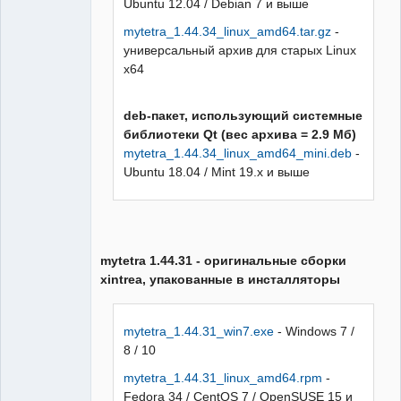
Ubuntu 12.04 / Debian 7 и выше
mytetra_1.44.34_linux_amd64.tar.gz
-
универсальный архив для старых Linux
x64
deb-пакет, использующий системные
библиотеки Qt (вес архива = 2.9 Мб)
mytetra_1.44.34_linux_amd64_mini.deb
-
Ubuntu 18.04 / Mint 19.x и выше
mytetra 1.44.31 - оригинальные сборки
xintrea, упакованные в инсталляторы
mytetra_1.44.31_win7.exe
- Windows 7 /
8 / 10
mytetra_1.44.31_linux_amd64.rpm
-
Fedora 34 / CentOS 7 / OpenSUSE 15 и