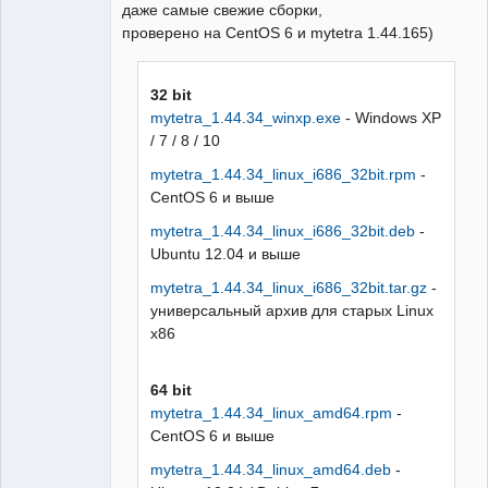
даже самые свежие сборки,
проверено на CentOS 6 и mytetra 1.44.165)
32 bit
mytetra_1.44.34_winxp.exe
- Windows XP
/ 7 / 8 / 10
mytetra_1.44.34_linux_i686_32bit.rpm
-
CentOS 6 и выше
mytetra_1.44.34_linux_i686_32bit.deb
-
Ubuntu 12.04 и выше
mytetra_1.44.34_linux_i686_32bit.tar.gz
-
универсальный архив для старых Linux
x86
64 bit
mytetra_1.44.34_linux_amd64.rpm
-
CentOS 6 и выше
mytetra_1.44.34_linux_amd64.deb
-