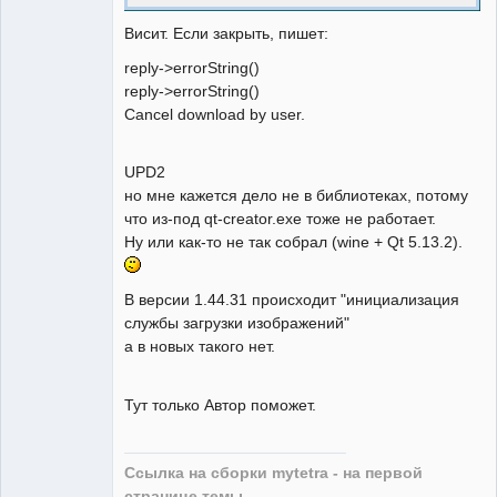
Висит. Если закрыть, пишет:
reply->errorString()
reply->errorString()
Cancel download by user.
UPD2
но мне кажется дело не в библиотеках, потому
что из-под qt-creator.exe тоже не работает.
Ну или как-то не так собрал (wine + Qt 5.13.2).
В версии 1.44.31 происходит "инициализация
службы загрузки изображений"
а в новых такого нет.
Тут только Автор поможет.
Ссылка на сборки mytetra - на первой
странице темы