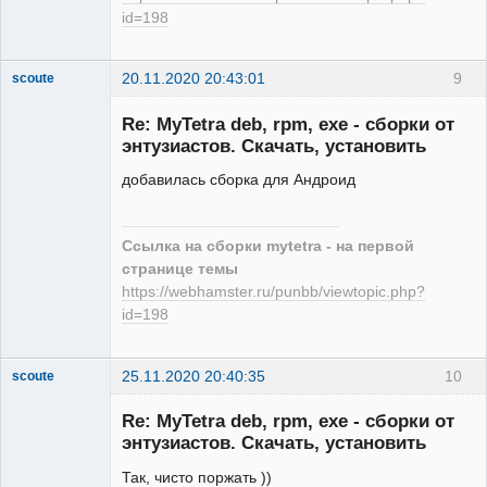
id=198
20.11.2020 20:43:01
9
scoute
Member
Re: MyTetra deb, rpm, exe - сборки от
Неактивен
энтузиастов. Скачать, установить
добавилась сборка для Андроид
Ссылка на сборки mytetra - на первой
странице темы
https://webhamster.ru/punbb/viewtopic.php?
id=198
25.11.2020 20:40:35
10
scoute
Member
Re: MyTetra deb, rpm, exe - сборки от
Неактивен
энтузиастов. Скачать, установить
Так, чисто поржать ))