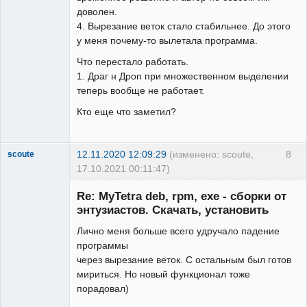
доволен.
4. Вырезание веток стало стабильнее. До этого
у меня почему-то вылетала программа.
Что перестало работать.
1. Драг н Дроп при множественном выделении
теперь вообще не работает.
Кто еще что заметил?
12.11.2020 12:09:29
(изменено: scoute,
8
scoute
17.10.2021 00:11:47)
Member
Re: MyTetra deb, rpm, exe - сборки от
Неактивен
энтузиастов. Скачать, установить
Лично меня больше всего удручало падение
программы
через вырезание веток. С остальным был готов
мириться. Но новый функционал тоже
порадовал)