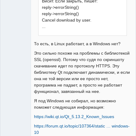
Висит. Если закрыть, пишет:
reply->errorString()
reply->errorString()
Cancel download by user.
...
То есть, в Linux работает, а в Windows нет?
Это сильно похоже на проблемы с библиотекой
SSL (openssl). Потому что судя по скриншоту
скачивание идет по протоколу HTTPS. Эту
библиотеку Qt подключает динамически, и если
она не той версии или ее просто нет,
программа не падает, а просто не работает
функционал, завязанный на нее.
Я под Windows не собирал, но возможно
поможет следующая информация:
https://wiki.qt.io/Qt_5.13.2_Known_Issues
https://forum.qt.io/topic/107364/static … windows-
10