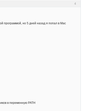
4
ной программой, но 5 дней назад я попал в Mac
арников в переменную PATH