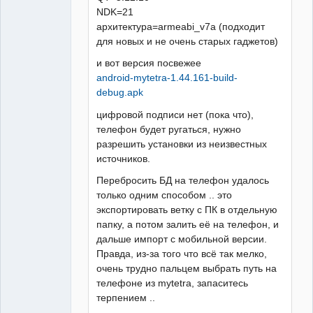
NDK=21
архитектура=armeabi_v7a (подходит
для новых и не очень старых гаджетов)
и вот версия посвежее
android-mytetra-1.44.161-build-
debug.apk
цифровой подписи нет (пока что),
телефон будет ругаться, нужно
разрешить установки из неизвестных
источников.
Перебросить БД на телефон удалось
только одним способом .. это
экспортировать ветку с ПК в отдельную
папку, а потом залить её на телефон, и
дальше импорт с мобильной версии.
Правда, из-за того что всё так мелко,
очень трудно пальцем выбрать путь на
телефоне из mytetra, запаситесь
терпением ..