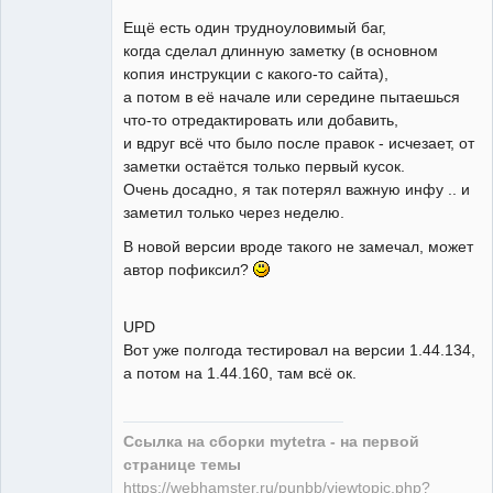
Ещё есть один трудноуловимый баг,
когда сделал длинную заметку (в основном
копия инструкции с какого-то сайта),
а потом в её начале или середине пытаешься
что-то отредактировать или добавить,
и вдруг всё что было после правок - исчезает, от
заметки остаётся только первый кусок.
Очень досадно, я так потерял важную инфу .. и
заметил только через неделю.
В новой версии вроде такого не замечал, может
автор пофиксил?
UPD
Вот уже полгода тестировал на версии 1.44.134,
а потом на 1.44.160, там всё ок.
Ссылка на сборки mytetra - на первой
странице темы
https://webhamster.ru/punbb/viewtopic.php?