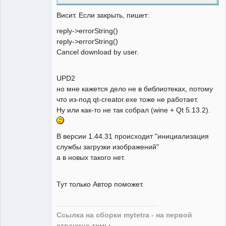
Висит. Если закрыть, пишет:
reply->errorString()
reply->errorString()
Cancel download by user.
UPD2
но мне кажется дело не в библиотеках, потому
что из-под qt-creator.exe тоже не работает.
Ну или как-то не так собрал (wine + Qt 5.13.2).
В версии 1.44.31 происходит "инициализация
службы загрузки изображений"
а в новых такого нет.
Тут только Автор поможет.
Ссылка на сборки mytetra - на первой
странице темы