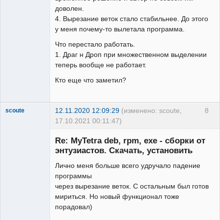
доволен.
4. Вырезание веток стало стабильнее. До этого
у меня почему-то вылетала программа.
Что перестало работать.
1. Драг н Дроп при множественном выделении
теперь вообще не работает.
Кто еще что заметил?
12.11.2020 12:09:29
(изменено: scoute,
8
scoute
17.10.2021 00:11:47)
Member
Re: MyTetra deb, rpm, exe - сборки от
Неактивен
энтузиастов. Скачать, установить
Лично меня больше всего удручало падение
программы
через вырезание веток. С остальным был готов
мириться. Но новый функционал тоже
порадовал)