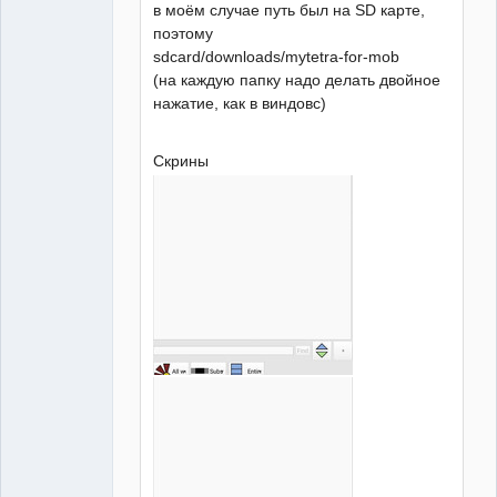
в моём случае путь был на SD карте,
поэтому
sdcard/downloads/mytetra-for-mob
(на каждую папку надо делать двойное
нажатие, как в виндовс)
Скрины