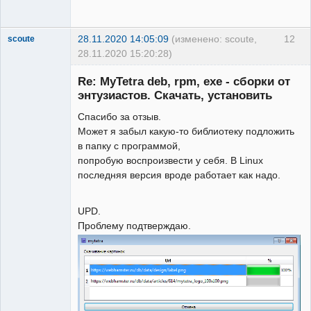
28.11.2020 14:05:09
(изменено: scoute,
12
scoute
28.11.2020 15:20:28)
Member
Re: MyTetra deb, rpm, exe - сборки от
Неактивен
энтузиастов. Скачать, установить
Спасибо за отзыв.
Может я забыл какую-то библиотеку подложить
в папку с программой,
попробую воспроизвести у себя. В Linux
последняя версия вроде работает как надо.
UPD.
Проблему подтверждаю.