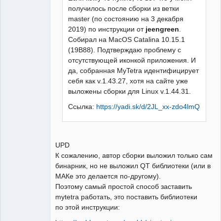
получилось после сборки из ветки
master (по состоянию на 3 декабря
2019) по инструкции от
jeengreen
.
Собирал на MacOS Catalina 10.15.1
(19B88). Подтверждаю проблему с
отсутствующей иконкой приложения. И
да, собранная MyTetra идентифицирует
себя как v.1.43.27, хотя на сайте уже
выложены сборки для Linux v.1.44.31.
Ссылка:
https://yadi.sk/d/2JL_xx-zdo4lmQ
UPD
К сожалению, автор сборки выложил только сам
бинарник, но не выложил QT библиотеки (или в
МАКе это делается по-другому).
Поэтому самый простой способ заставить
mytetra работать, это поставить библиотеки
по этой инструкции: