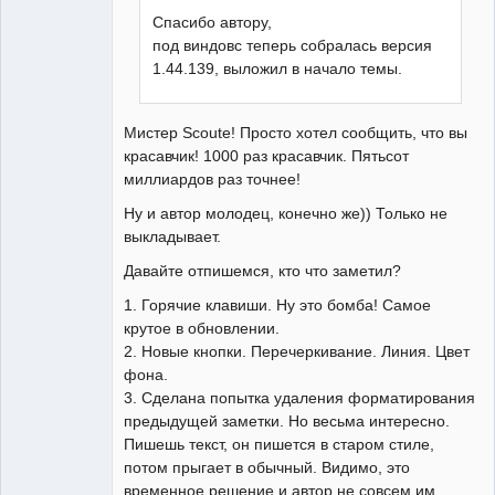
Спасибо автору,
под виндовс теперь собралась версия
1.44.139, выложил в начало темы.
Мистер Scoute! Просто хотел сообщить, что вы
красавчик! 1000 раз красавчик. Пятьсот
миллиардов раз точнее!
Ну и автор молодец, конечно же)) Только не
выкладывает.
Давайте отпишемся, кто что заметил?
1. Горячие клавиши. Ну это бомба! Самое
крутое в обновлении.
2. Новые кнопки. Перечеркивание. Линия. Цвет
фона.
3. Сделана попытка удаления форматирования
предыдущей заметки. Но весьма интересно.
Пишешь текст, он пишется в старом стиле,
потом прыгает в обычный. Видимо, это
временное решение и автор не совсем им