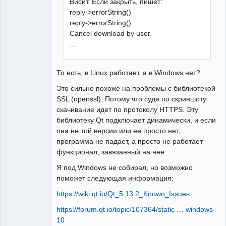
Висит. Если закрыть, пишет:
reply->errorString()
reply->errorString()
Cancel download by user.
...
То есть, в Linux работает, а в Windows нет?
Это сильно похоже на проблемы с библиотекой
SSL (openssl). Потому что судя по скриншоту
скачивание идет по протоколу HTTPS. Эту
библиотеку Qt подключает динамически, и если
она не той версии или ее просто нет,
программа не падает, а просто не работает
функционал, завязанный на нее.
Я под Windows не собирал, но возможно
поможет следующая информация:
https://wiki.qt.io/Qt_5.13.2_Known_Issues
https://forum.qt.io/topic/107364/static … windows-
10