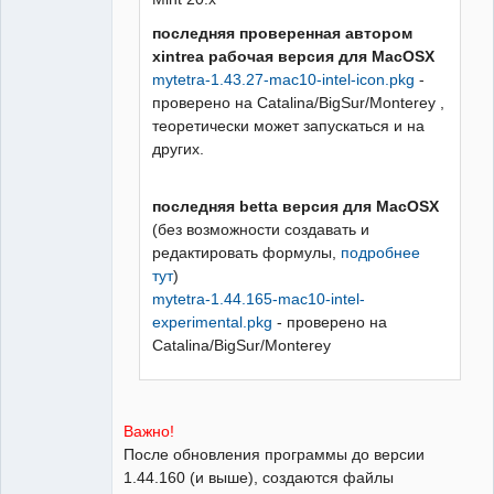
последняя проверенная автором
xintrea рабочая версия для MacOSX
mytetra-1.43.27-mac10-intel-icon.pkg
-
проверено на Catalina/BigSur/Monterey ,
теоретически может запускаться и на
других.
последняя betta версия для MacOSX
(без возможности создавать и
редактировать формулы,
подробнее
тут
)
mytetra-1.44.165-mac10-intel-
experimental.pkg
- проверено на
Catalina/BigSur/Monterey
Важно!
После обновления программы до версии
1.44.160 (и выше), создаются файлы