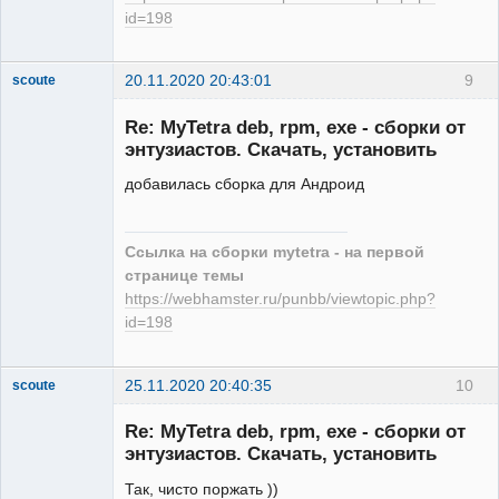
id=198
20.11.2020 20:43:01
9
scoute
Member
Re: MyTetra deb, rpm, exe - сборки от
Неактивен
энтузиастов. Скачать, установить
добавилась сборка для Андроид
Ссылка на сборки mytetra - на первой
странице темы
https://webhamster.ru/punbb/viewtopic.php?
id=198
25.11.2020 20:40:35
10
scoute
Member
Re: MyTetra deb, rpm, exe - сборки от
Неактивен
энтузиастов. Скачать, установить
Так, чисто поржать ))