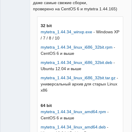
даже самые свежие сборки,
проверено на CentOS 6 и mytetra 1.44.165)
32 bit
mytetra_1.44.34_winxp.exe
- Windows XP
/ 7 / 8 / 10
mytetra_1.44.34_linux_i686_32bit.rpm
-
CentOS 6 и выше
mytetra_1.44.34_linux_i686_32bit.deb
-
Ubuntu 12.04 и выше
mytetra_1.44.34_linux_i686_32bit.tar.gz
-
универсальный архив для старых Linux
x86
64 bit
mytetra_1.44.34_linux_amd64.rpm
-
CentOS 6 и выше
mytetra_1.44.34_linux_amd64.deb
-