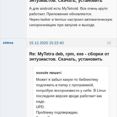
энтузиастов. Скачать, установить
А для android есть MyTetroid. Все очень круто
работает. Приложение обновляется.
Через tasker и termux настроил автоматическую
синхронизацию при запуске и выходе.
15.12.2020 15:22:40
15
xintrea
Administrator
Re: MyTetra deb, rpm, exe - сборки от
Неактивен
энтузиастов. Скачать, установить
scoute пишет:
Может я забыл какую-то библиотеку
подложить в папку с программой,
попробую воспроизвести у себя. В Linux
последняя версия вроде работает как
надо.
UPD.
Проблему подтверждаю.