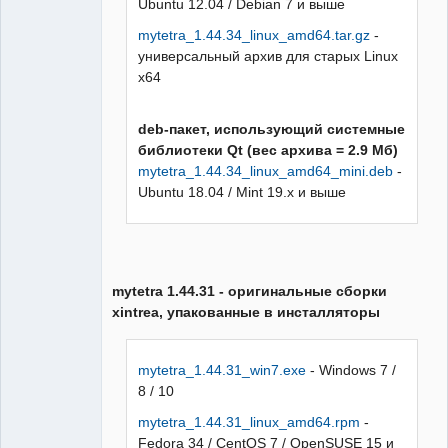
Ubuntu 12.04 / Debian 7 и выше
mytetra_1.44.34_linux_amd64.tar.gz
-
универсальный архив для старых Linux
x64
deb-пакет, использующий системные
библиотеки Qt (вес архива = 2.9 Мб)
mytetra_1.44.34_linux_amd64_mini.deb
-
Ubuntu 18.04 / Mint 19.x и выше
mytetra 1.44.31 - оригинальные сборки
xintrea, упакованные в инсталляторы
mytetra_1.44.31_win7.exe
- Windows 7 /
8 / 10
mytetra_1.44.31_linux_amd64.rpm
-
Fedora 34 / CentOS 7 / OpenSUSE 15 и