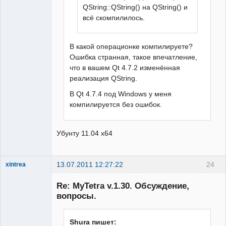
QString::QString() на QString() и
всё скомпилилось.
В какой операционке компилируете?
Ошибка странная, такое впечатление,
что в вашем Qt 4.7.2 изменённая
реализация QString.
В Qt 4.7.4 под Windows у меня
компилируется без ошибок.
Убунту 11.04 x64
13.07.2011 12:27:22
24
xintrea
Administrator
Re: MyTetra v.1.30. Обсуждение,
Неактивен
вопросы.
Shura пишет: