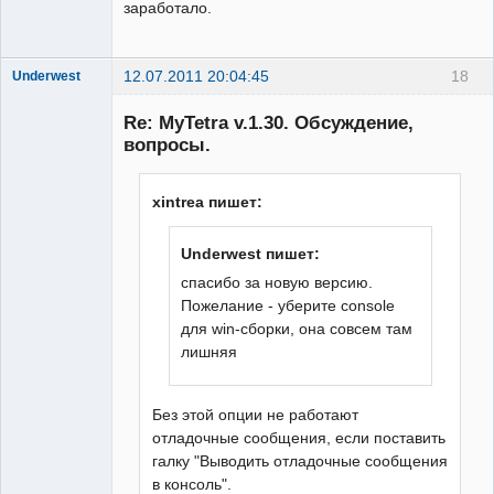
заработало.
12.07.2011 20:04:45
18
Underwest
Member
Re: MyTetra v.1.30. Обсуждение,
Неактивен
вопросы.
xintrea пишет:
Underwest пишет:
спасибо за новую версию.
Пожелание - уберите console
для win-сборки, она совсем там
лишняя
Без этой опции не работают
отладочные сообщения, если поставить
галку "Выводить отладочные сообщения
в консоль".