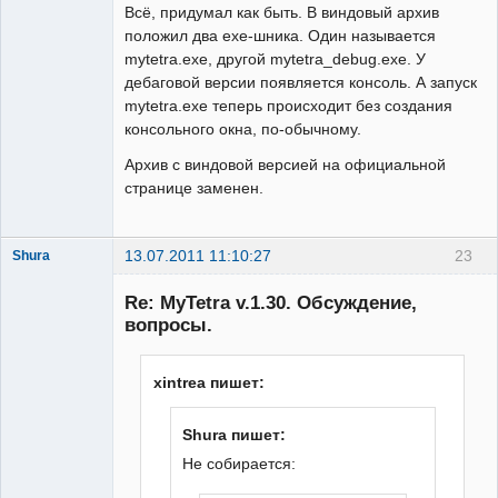
Всё, придумал как быть. В виндовый архив
положил два exe-шника. Один называется
mytetra.exe, другой mytetra_debug.exe. У
дебаговой версии появляется консоль. А запуск
mytetra.exe теперь происходит без создания
консольного окна, по-обычному.
Архив с виндовой версией на официальной
странице заменен.
13.07.2011 11:10:27
23
Shura
Member
Re: MyTetra v.1.30. Обсуждение,
Неактивен
вопросы.
xintrea пишет:
Shura пишет:
Не собирается: