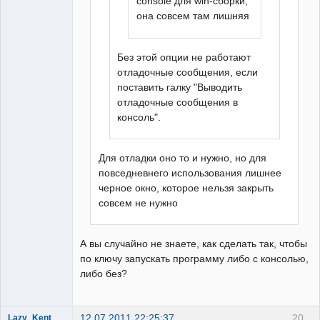
console для win-сборки,
она совсем там лишняя
Без этой опции не работают
отладочные сообщения, если
поставить галку "Выводить
отладочные сообщения в
консоль".
Для отладки оно то и нужно, но для
повседневнего использования лишнее
черное окно, которое нельзя закрыть
совсем не нужно
А вы случайно не знаете, как сделать так, чтобы
по ключу запускать программу либо с консолью,
либо без?
12.07.2011 22:25:37
20
Lazy_Kent