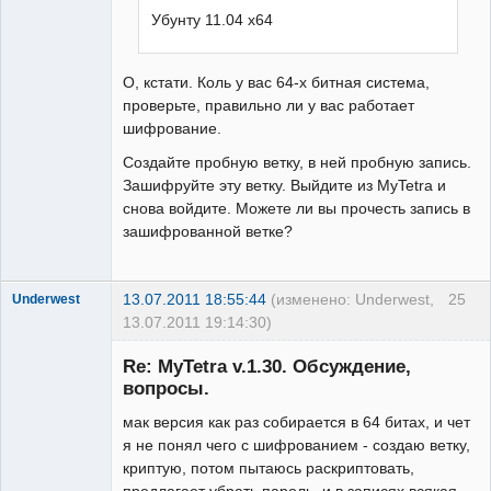
Убунту 11.04 x64
О, кстати. Коль у вас 64-х битная система,
проверьте, правильно ли у вас работает
шифрование.
Создайте пробную ветку, в ней пробную запись.
Зашифруйте эту ветку. Выйдите из MyTetra и
снова войдите. Можете ли вы прочесть запись в
зашифрованной ветке?
13.07.2011 18:55:44
(изменено: Underwest,
25
Underwest
13.07.2011 19:14:30)
Member
Re: MyTetra v.1.30. Обсуждение,
Неактивен
вопросы.
мак версия как раз собирается в 64 битах, и чет
я не понял чего с шифрованием - создаю ветку,
криптую, потом пытаюсь раскриптовать,