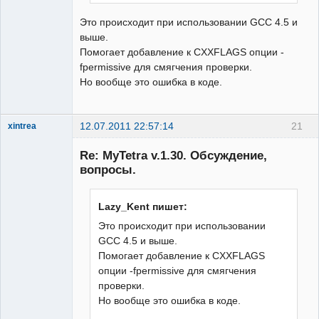
Это происходит при использовании GCC 4.5 и
выше.
Помогает добавление к CXXFLAGS опции -
fpermissive для смягчения проверки.
Но вообще это ошибка в коде.
12.07.2011 22:57:14
21
xintrea
Administrator
Re: MyTetra v.1.30. Обсуждение,
Неактивен
вопросы.
Lazy_Kent пишет:
Это происходит при использовании
GCC 4.5 и выше.
Помогает добавление к CXXFLAGS
опции -fpermissive для смягчения
проверки.
Но вообще это ошибка в коде.