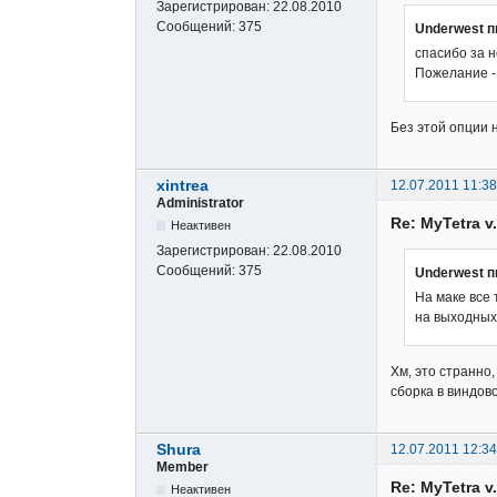
Зарегистрирован:
22.08.2010
Сообщений:
375
Underwest п
спасибо за 
Пожелание - 
Без этой опции 
xintrea
12.07.2011 11:38
Administrator
Re: MyTetra 
Неактивен
Зарегистрирован:
22.08.2010
Сообщений:
375
Underwest п
На маке все 
на выходных
Хм, это странно,
сборка в виндово
Shura
12.07.2011 12:34
Member
Re: MyTetra 
Неактивен