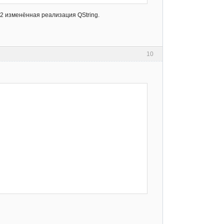
.2 изменённая реализация QString.
10