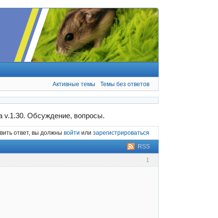
Активные темы
Темы без ответов
a v.1.30. Обсуждение, вопросы.
вить ответ, вы должны
войти
или
зарегистрироваться
RSS
1