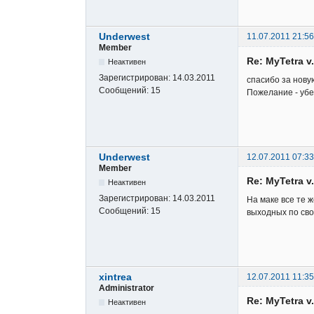
Underwest
11.07.2011 21:56
Member
Re: MyTetra 
Неактивен
Зарегистрирован:
14.03.2011
спасибо за нову
Сообщений:
15
Пожелание - убе
Underwest
12.07.2011 07:33
Member
Re: MyTetra 
Неактивен
Зарегистрирован:
14.03.2011
На маке все те ж
Сообщений:
15
выходных по св
xintrea
12.07.2011 11:35
Administrator
Re: MyTetra 
Неактивен