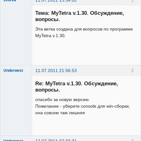
Administrator
Тема: MyTetra v.1.30. Обсуждение,
Неактивен
вопросы.
Эта ветка создана для вопросов по программе
MyTetra v.1.30.
11.07.2011 21:56:53
2
Underwest
Member
Re: MyTetra v.1.30. Обсуждение,
Неактивен
вопросы.
спасибо за новую версию.
Пожелание - уберите console для win-сборки,
она совсем там лишняя