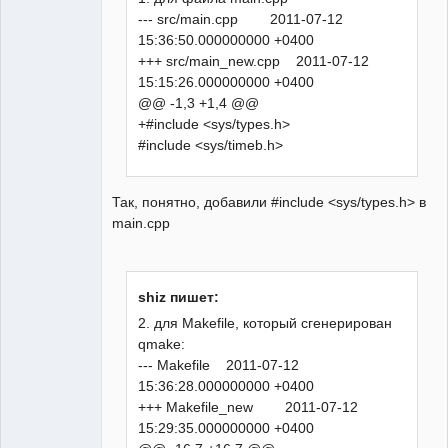
--- src/main.cpp 2011-07-12
15:36:50.000000000 +0400
+++ src/main_new.cpp 2011-07-12
15:15:26.000000000 +0400
@@ -1,3 +1,4 @@
+#include <sys/types.h>
#include <sys/timeb.h>
Так, понятно, добавили #include <sys/types.h> в
main.cpp
shiz пишет:
2. для Makefile, который сгенерирован
qmake:
--- Makefile 2011-07-12
15:36:28.000000000 +0400
+++ Makefile_new 2011-07-12
15:29:35.000000000 +0400