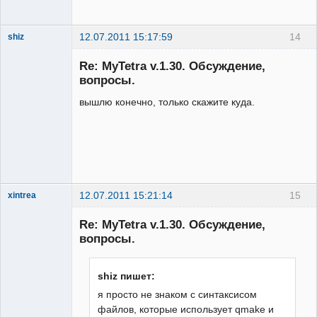
12.07.2011 15:17:59
14
shiz
New member
Re: MyTetra v.1.30. Обсуждение,
Неактивен
вопросы.
вышлю конечно, только скажите куда.
12.07.2011 15:21:14
15
xintrea
Administrator
Re: MyTetra v.1.30. Обсуждение,
Неактивен
вопросы.
shiz пишет:
я просто не знаком с синтаксисом
файлов, которые использует qmake и