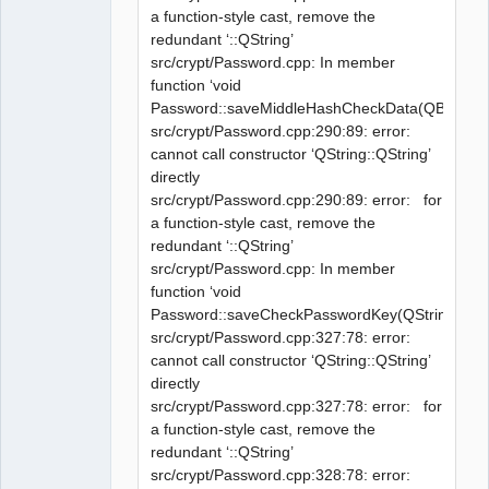
a function-style cast, remove the
redundant ‘::QString’
src/crypt/Password.cpp: In member
function ‘void
Password::saveMiddleHashCheckData(QByteArra
src/crypt/Password.cpp:290:89: error:
cannot call constructor ‘QString::QString’
directly
src/crypt/Password.cpp:290:89: error: for
a function-style cast, remove the
redundant ‘::QString’
src/crypt/Password.cpp: In member
function ‘void
Password::saveCheckPasswordKey(QString)’:
src/crypt/Password.cpp:327:78: error:
cannot call constructor ‘QString::QString’
directly
src/crypt/Password.cpp:327:78: error: for
a function-style cast, remove the
redundant ‘::QString’
src/crypt/Password.cpp:328:78: error: