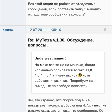
Без этой опции не работают отладочные
сообщения, если поставить галку "Выводить
отладочные сообщения в консоль".
12.07.2011 11:38:16
5
xintrea
Administrator
Re: MyTetra v.1.30. Обсуждение,
Неактивен
вопросы.
Underwest пишет:
На маке все те же на манеже, бандл
нормально собирается только в Qt
4.6.4, по 4.7 - нету иконок
хотя
работает и так и так. Попробуем на
выходных по свободе попилить
Хм, это странно, что сборка под 4.6.4
показывает иконки, а сборка под 4.7.x - нет. Тут
видимо сказывается какая-то особенность Qt