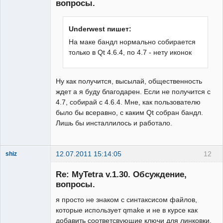
вопросы.
Underwest пишет:
На маке бандл нормально собирается
только в Qt 4.6.4, по 4.7 - нету иконок
Ну как получится, высылай, общественность
ждет а я буду благодарен. Если не получится с
4.7, собирай с 4.6.4. Мне, как пользователю
было бы всеравно, с каким Qt собран бандл.
Лишь бы инсталлилось и работало.
12.07.2011 15:14:05
12
shiz
New member
Re: MyTetra v.1.30. Обсуждение,
Неактивен
вопросы.
я просто не знаком с синтаксисом файлов,
которые использует qmake и не в курсе как
добавить соответсвующие ключи для линковки.