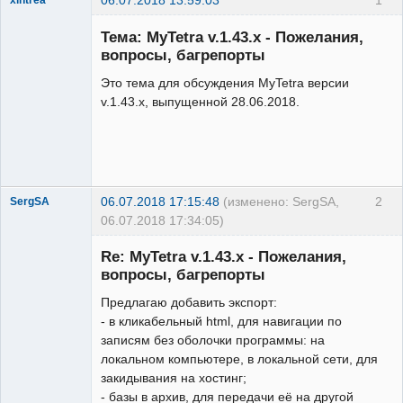
Administrator
Тема: MyTetra v.1.43.x - Пожелания,
Неактивен
вопросы, багрепорты
Это тема для обсуждения MyTetra версии
v.1.43.x, выпущенной 28.06.2018.
06.07.2018 17:15:48
(изменено: SergSA,
2
SergSA
06.07.2018 17:34:05)
New member
Re: MyTetra v.1.43.x - Пожелания,
Неактивен
вопросы, багрепорты
Предлагаю добавить экспорт:
- в кликабельный html, для навигации по
записям без оболочки программы: на
локальном компьютере, в локальной сети, для
закидывания на хостинг;
- базы в архив, для передачи её на другой