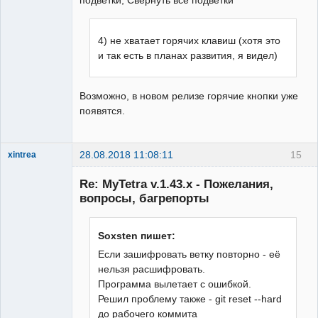
4) не хватает горячих клавиш (хотя это
и так есть в планах развития, я видел)
Возможно, в новом релизе горячие кнопки уже
появятся.
28.08.2018 11:08:11
15
xintrea
Administrator
Re: MyTetra v.1.43.x - Пожелания,
Неактивен
вопросы, багрепорты
Soxsten пишет:
Если зашифровать ветку повторно - её
нельзя расшифровать.
Программа вылетает с ошибкой.
Решил проблему также - git reset --hard
до рабочего коммита