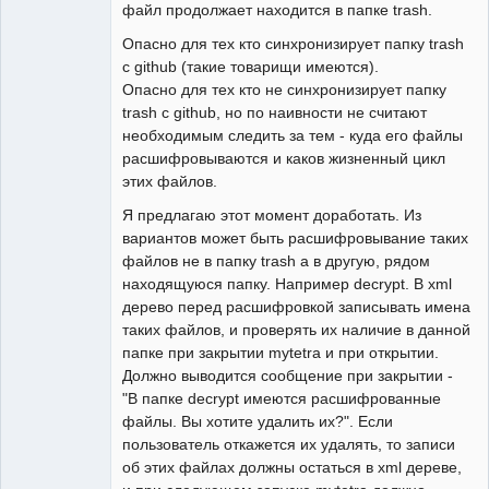
файл продолжает находится в папке trash.
Опасно для тех кто синхронизирует папку trash
с github (такие товарищи имеются).
Опасно для тех кто не синхронизирует папку
trash с github, но по наивности не считают
необходимым следить за тем - куда его файлы
расшифровываются и каков жизненный цикл
этих файлов.
Я предлагаю этот момент доработать. Из
вариантов может быть расшифровывание таких
файлов не в папку trash а в другую, рядом
находящуюся папку. Например decrypt. В xml
дерево перед расшифровкой записывать имена
таких файлов, и проверять их наличие в данной
папке при закрытии mytetra и при открытии.
Должно выводится сообщение при закрытии -
"В папке decrypt имеются расшифрованные
файлы. Вы хотите удалить их?". Если
пользователь откажется их удалять, то записи
об этих файлах должны остаться в xml дереве,