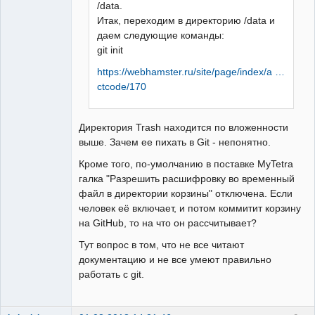
/data.
Итак, переходим в директорию /data и
даем следующие команды:
git init
https://webhamster.ru/site/page/index/a …
ctcode/170
Директория Trash находится по вложенности
выше. Зачем ее пихать в Git - непонятно.
Кроме того, по-умолчанию в поставке MyTetra
галка "Разрешить расшифровку во временный
файл в директории корзины" отключена. Если
человек её включает, и потом коммитит корзину
на GitHub, то на что он рассчитывает?
Тут вопрос в том, что не все читают
документацию и не все умеют правильно
работать с git.