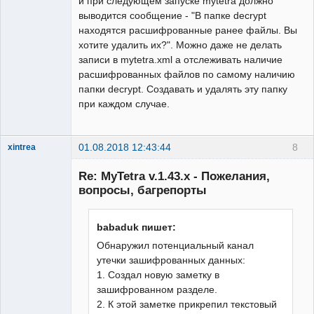
и при следующем запуске mytetra должно
выводится сообщение - "В папке decrypt
находятся расшифрованные ранее файлы. Вы
хотите удалить их?". Можно даже не делать
записи в mytetra.xml а отслеживать наличие
расшифрованных файлов по самому наличию
папки decrypt. Создавать и удалять эту папку
при каждом случае.
01.08.2018 12:43:44
8
xintrea
Administrator
Re: MyTetra v.1.43.x - Пожелания,
Неактивен
вопросы, багрепорты
babaduk пишет:
Обнаружил потенциальный канал
утечки зашифрованных данных:
1. Создал новую заметку в
зашифрованном разделе.
2. К этой заметке прикрепил текстовый