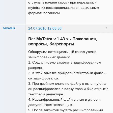
отступы в начале строк - при перезаписи
mytetra их восстанавливала с правильным
форматированием.
24.07.2018 12:03:36
7
babaduk
Member
Re: MyTetra v.1.43.x - Пожелания,
Неактивен
вопросы, багрепорты
Обнаружил потенциальный канал утечки
зашифрованных данных:
1. Создал новую заметку в зашифрованном
разделе.
2. К этой заметке прикрепил текстовый файл -
он зашифровался.
3. При двойном клике по файлу в окне mytetra
он расшифровался в папку trash и был открыт в
текстовом редакторе.
4. Расшифрованный файл уплыл в github и
доступен всем желающим.
5. После закрытия mytetra расшифрованный