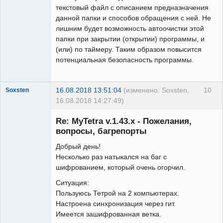
текстовый файл с описанием предназначения
данной папки и способов обращения с ней. Не
лишним будет возможность автоочистки этой
папки при закрытии (открытии) программы, и
(или) по таймеру. Таким образом повысится
потенциальная безопасность программы.
16.08.2018 13:51:04
(изменено: Soxsten,
10
Soxsten
16.08.2018 14:27:49)
Member
Re: MyTetra v.1.43.x - Пожелания,
Неактивен
вопросы, багрепорты
Добрый день!
Несколько раз натыкался на баг с
шифрованием, который очень огорчил.
Ситуация:
Пользуюсь Тетрой на 2 компьютерах.
Настроена синхронизация через гит.
Имеется зашифрованная ветка.