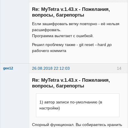
Member
Re: MyTetra v.1.43.x - Пожелания,
Неактивен
вопросы, багрепорты
Если зашифровать ветку повторно - её нельзя
расшифровать.
Программа вылетает с ошибкой.
Решил проблему также - git reset --hard до
рабочего коммита
26.08.2018 22:12:03
14
gee12
New member
Re: MyTetra v.1.43.x - Пожелания,
Неактивен
вопросы, багрепорты
1) автор записи по-умолчанию (в
настройки)
Спорный функционал. Вы собираетесь хранить