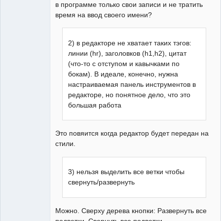
в программе только свои записи и не тратить
время на ввод своего имени?
2) в редакторе не хватает таких тэгов:
линии (hr), заголовков (h1,h2), цитат
(что-то с отступом и кавычками по
бокам). В идеале, конечно, нужна
настраиваемая панель инструментов в
редакторе, но понятное дело, что это
большая работа
Это повяится когда редактор будет передан на
стили.
3) нельзя выделить все ветки чтобы
свернуть/развернуть
Можно. Сверху дерева кнопки: Развернуть все
подветки, Свернуть все подветки