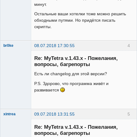
минут.
Остальные ваши хотелки тоже можно решить
обходными путями. Но придётся писать
скрипты.
08.07.2018 17:30:55
4
br0ke
Moderator
Re: MyTetra v.1.43.x - Пожелания,
Неактивен
вопросы, багрепорты
Есть ли changelog для этой версии?
P.S. Здорово, что программа живёт и
развивается
09.07.2018 13:31:55
5
xintrea
Administrator
Re: MyTetra v.1.43.x - Пожелания,
Неактивен
вопросы, багрепорты