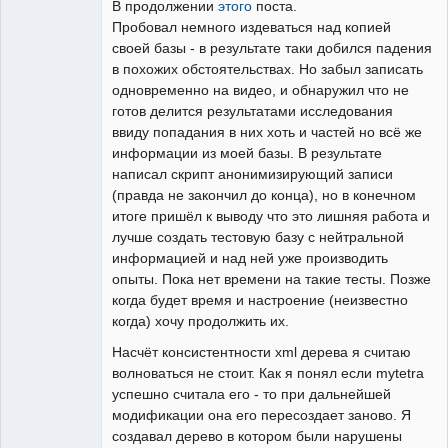
В продолжении
этого
поста.
Пробовал немного издеваться над копией
своей базы - в результате таки добился падения
в похожих обстоятельствах. Но забыл записать
одновременно на видео, и обнаружил что не
готов делится результатами исследования
ввиду попадания в них хоть и частей но всё же
информации из моей базы. В результате
написал скрипт анонимизирующий записи
(правда не закончил до конца), но в конечном
итоге пришёл к выводу что это лишняя работа и
лучше создать тестовую базу с нейтральной
информацией и над ней уже производить
опыты. Пока нет времени на такие тесты. Позже
когда будет время и настроение (неизвестно
когда) хочу продолжить их.
Насчёт консистентности xml дерева я считаю
волноваться не стоит. Как я понял если mytetra
успешно считала его - то при дальнейшей
модификации она его пересоздает заново. Я
создавал дерево в котором были нарушены