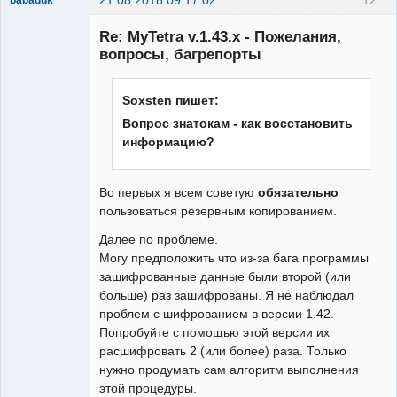
Member
Re: MyTetra v.1.43.x - Пожелания,
Неактивен
вопросы, багрепорты
Soxsten пишет:
Вопрос знатокам - как восстановить
информацию?
Во первых я всем советую
обязательно
пользоваться резервным копированием.
Далее по проблеме.
Могу предположить что из-за бага программы
зашифрованные данные были второй (или
больше) раз зашифрованы. Я не наблюдал
проблем с шифрованием в версии 1.42.
Попробуйте с помощью этой версии их
расшифровать 2 (или более) раза. Только
нужно продумать сам алгоритм выполнения
этой процедуры.