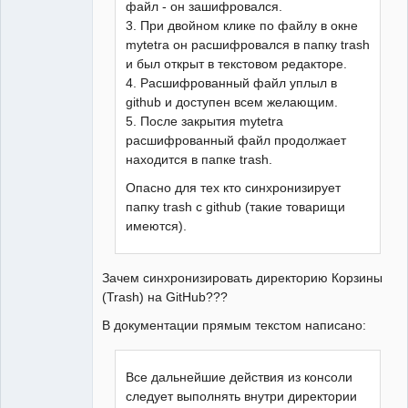
файл - он зашифровался.
3. При двойном клике по файлу в окне
mytetra он расшифровался в папку trash
и был открыт в текстовом редакторе.
4. Расшифрованный файл уплыл в
github и доступен всем желающим.
5. После закрытия mytetra
расшифрованный файл продолжает
находится в папке trash.
Опасно для тех кто синхронизирует
папку trash с github (такие товарищи
имеются).
Зачем синхронизировать директорию Корзины
(Trash) на GitHub???
В документации прямым текстом написано:
Все дальнейшие действия из консоли
следует выполнять внутри директории