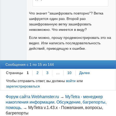
Что значит "зашифровать повторно"? Ветка
шифруется один раз. Второй раз
зашифрованную ветку зашифровать
невозможно. Что имеется в виду?
Если можно, прошу продемонстрировать это на
видео. Или написать последовательность
действий, приводящую к ошибке.
Сообщения с 1 по 15 из 144
Страницы
1
2
3
…
10
Далее
Чтобы отправить ответ, вы должны
войти
или
зарегистрироваться
Форум сайта Webhamster.ru
→
MyTetra - менеджер
накопления информации. Обсуждение, багрепорты,
помощь.
→
MyTetra v.1.43.x - Пожелания, вопросы,
багрепорты