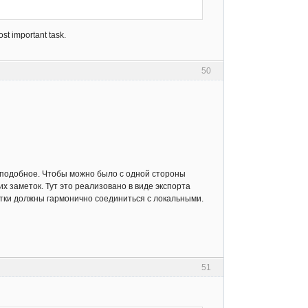
ost important task.
50
 подобное. Чтобы можно было с одной стороны
х заметок. Тут это реализовано в виде экспорта
метки должны гармонично соединиться с локальными.
51