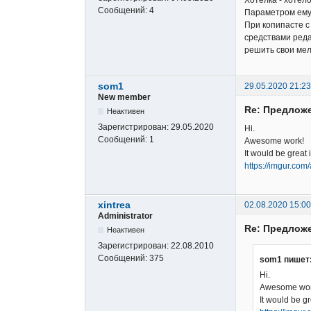
Сообщений:
4
Параметром ему 
При копипасте с
средствами реда
решить свои мел
som1
29.05.2020 21:23
New member
Re: Предложе
Неактивен
Зарегистрирован:
29.05.2020
Hi.
Сообщений:
1
Awesome work!
It would be great 
https://imgur.co
xintrea
02.08.2020 15:00
Administrator
Re: Предложе
Неактивен
Зарегистрирован:
22.08.2010
Сообщений:
375
som1 пишет
Hi.
Awesome wor
It would be g