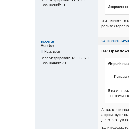
Зарегистрирован:
08.12.2019
Сообщений:
11
Исправлено 
Я извиняюсь, а 
релизе старая в
scoute
24.10.2020 14:53
Member
Re: Предложе
Неактивен
Зарегистрирован:
07.10.2020
Сообщений:
73
Virtpunk пиш
Исправле
Я извиняюсь,
программы в 
Автор в основно
а промежуточные
для этого нужно
Если подождёте,