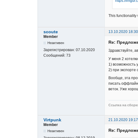
https://imgu
This functionality
scoute
13.10.2020 18:30
Member
Re: Предложе
Неактивен
Зарегистрирован:
07.10.2020
Здравствуйте, а
Сообщений:
73
У меня 2 хотелки
1) возможность 
2) при экспорте 
Вообще, эта про
писать оффлайн,
веток. Уже хоро
Ссылка на сборки
Virtpunk
21.10.2020 19:17
Member
Re: Предложе
Неактивен