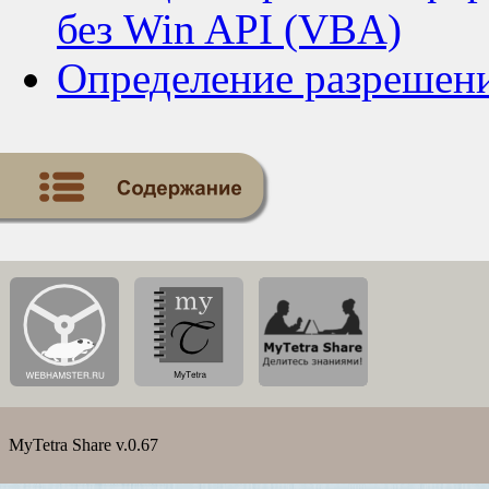
без Win API (VBA)
Определение разрешени
MyTetra Share v.0.67