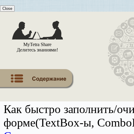
Close
MyTetra Share
Делитесь знаниями!
Как быстро заполнить/оч
форме(TextBox-ы, Combo