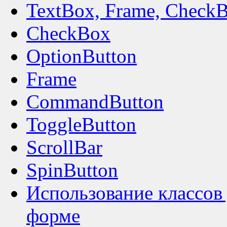
TextBox, Frame, Check
CheckBox
OptionButton
Frame
CommandButton
ToggleButton
ScrollBar
SpinButton
Использование классов 
форме