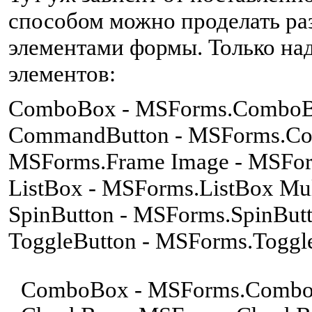
способом можно проделать ра
элементами формы. Только над
элементов:
C
omboBox - MSForms.ComboB
CommandButton - MSForms.Co
MSForms.Frame Image - MSFor
ListBox - MSForms.ListBox Mu
SpinButton - MSForms.SpinButt
ToggleButton - MSForms.Toggl
C
omboBox - MSForms.Comb