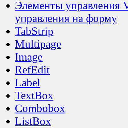
Элементы управления V
управления на форму
TabStrip
Multipage
Image
RefEdit
Label
TextBox
Combobox
ListBox