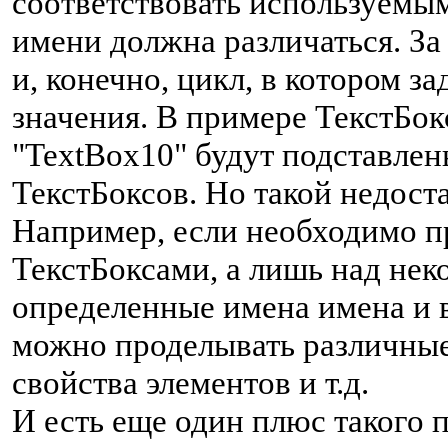
соответствовать используемым
имени должна различаться. За
и, конечно, цикл, в котором з
значения. В примере ТекстБок
"TextBox10" будут подставле
ТекстБоксов. Но такой недост
Например, если необходимо пр
ТекстБоксами, а лишь над нек
определенные имена имена и в
можно проделывать различные 
свойства элементов и т.д.
И есть еще один плюс такого 