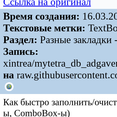
Ссылка на оригинал
Время создания:
16.03.2
Текстовые метки:
TextB
Раздел:
Разные закладки 
Запись:
xintrea/mytetra_db_adgave
на
raw.githubusercontent.
Как быстро заполнить/очист
ы, ComboBox-ы)