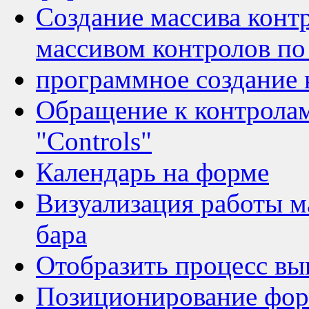
Создание массива конт
массивом контролов п
программное создание 
Обращение к контрола
"Controls"
Календарь на форме
Визуализация работы м
бара
Отобразить процесс в
Позиционирование форм