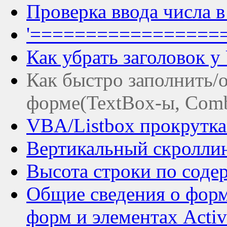
Проверка ввода числа 
'==================
Как убрать заголовок 
Как быстро заполнить/
форме(TextBox-ы, Com
VBA/Listbox прокрутк
Вертикальный скроллин
Высота строки по соде
Общие сведения о форм
форм и элементах Activ