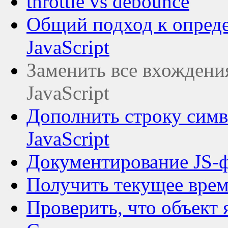
throttle vs debounce
Общий подход к опред
JavaScript
Заменить все вхождения
JavaScript
Дополнить строку сим
JavaScript
Документирование JS-
Получить текущее время
Проверить, что объект 