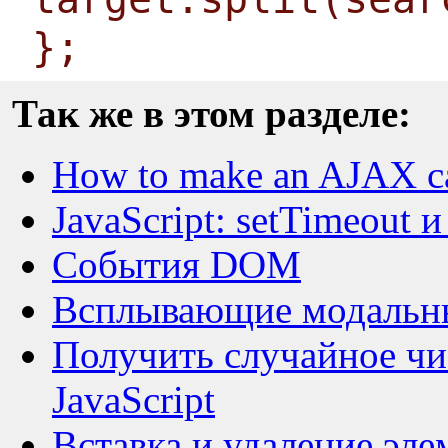
};
Так же в этом разделе:
How to make an AJAX ca
JavaScript: setTimeout и 
События DOM
Всплывающие модальные
Получить случайное чи
JavaScript
Вставка и удаление элем