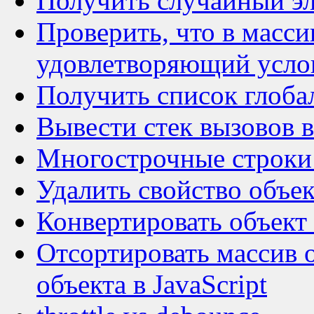
Получить случайный эле
Проверить, что в массив
удовлетворяющий усл
Получить список глоба
Вывести стек вызовов в
Многострочные строки в
Удалить свойство объект
Конвертировать объект 
Отсортировать массив 
объекта в JavaScript