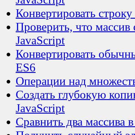
Конвертировать строку в
Проверить, что массив 
JavaScript
Конвертировать обычный
ES6
Операции над множеств
Создать глубокую копи
JavaScript
Сравнить два массива в 