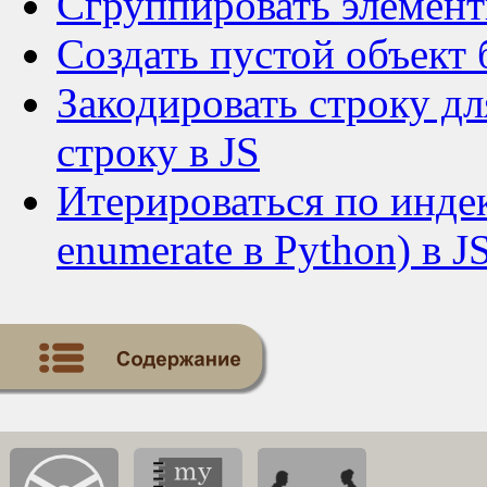
Сгруппировать элемент
Создать пустой объект 
Закодировать строку дл
строку в JS
Итерироваться по индек
enumerate в Python) в J