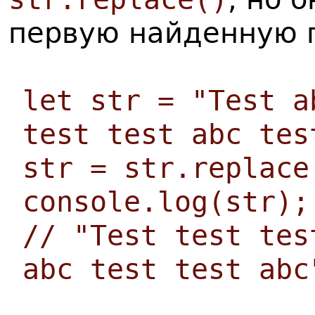
первую найденную п
let str = "Test a
test test abc tes
str = str.replace
console.log(str);
// "Test test tes
abc test test abc