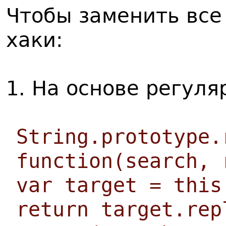
Чтобы заменить все
хаки:
1. На основе регул
String.prototype.
function(search, 
var target = this
return target.rep