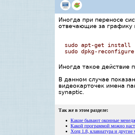
Иногда при переносе си
отвечающие за графику в
sudo apt-get install 
sudo dpkg-reconfigure
Иногда такое действие п
В данном случае показа
видеокарточек имена пак
synaptic.
Так же в этом разделе:
Какие бывают оконные менед
Какой программой можно нас
Xorg 1.8, клавиатура и другие