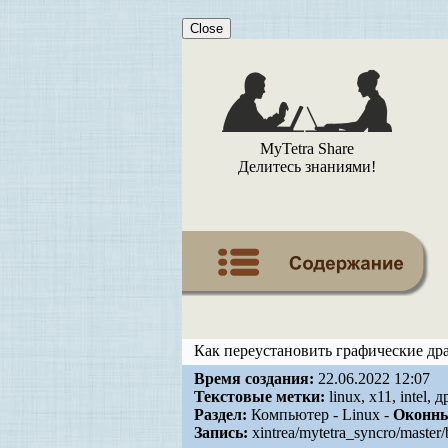
Close
MyTetra Share
Делитесь знаниями!
Как переустановить графические драй
Время создания:
22.06.2022 12:07
Текстовые метки:
linux, x11, intel,
Раздел:
Компьютер - Linux -
Оконны
Запись:
xintrea/mytetra_syncro/master