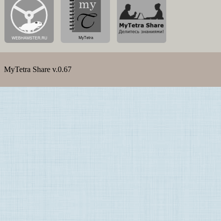
MyTetra Share v.0.67