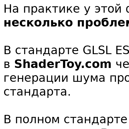
На практике у этой
несколько пробле
В стандарте GLSL E
в
ShaderToy.com
че
генерации шума пр
стандарта.
В полном стандарте