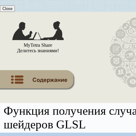
Close
MyTetra Share
Делитесь знаниями!
Функция получения случа
шейдеров GLSL