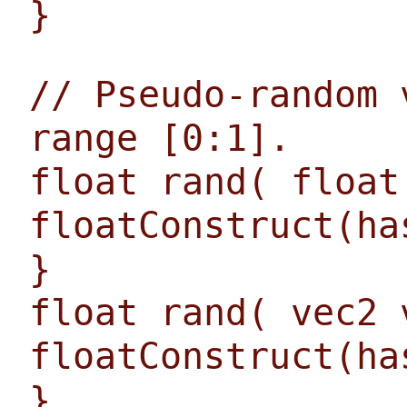
}
// Pseudo-random 
range [0:1].
float rand( float
floatConstruct(ha
}
float rand( vec2 
floatConstruct(ha
}