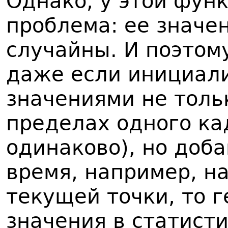
Однако, у этой фун
проблема: ее значен
случайны. И поэтом
даже если инициали
значениями не толь
пределах одного ка
одинаково), но доб
время, например, на
текущей точки, то 
значения в статист