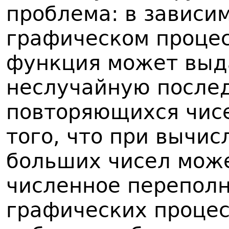
проблема: в зависи
графическом процес
функция может выд
неслучайную послед
повторяющихся чисе
того, что при вычис
больших чисел мож
численное переполн
графических процесс