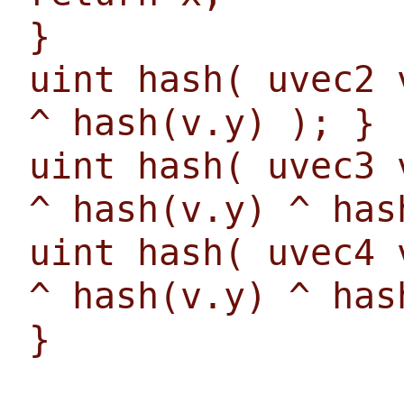
}
uint hash( uvec2 
^ hash(v.y) ); }
uint hash( uvec3 
^ hash(v.y) ^ has
uint hash( uvec4 
^ hash(v.y) ^ has
}