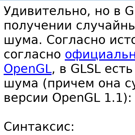
Удивительно, но в G
получении случайны
шума. Согласно ис
согласно
официальн
OpenGL
, в GLSL ест
шума (причем она с
версии OpenGL 1.1):
Синтаксис: