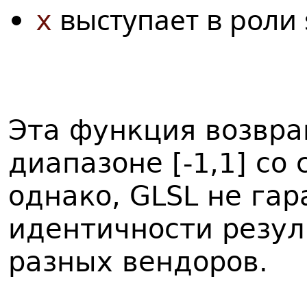
выступает в роли 
x
Эта функция возвра
диапазоне [-1,1] со
однако, GLSL не га
идентичности резул
разных вендоров.