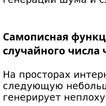
Самописная функц
случайного числа 
На просторах интер
следующую небольш
генерирует неплох