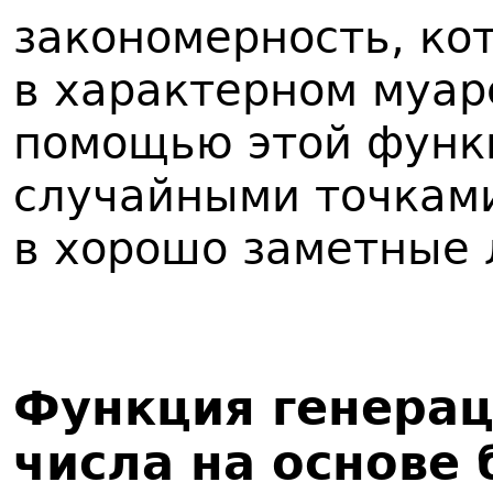
закономерность, ко
в характерном муаре
помощью этой функ
случайными точками
в хорошо заметные 
Функция генерац
числа на основе