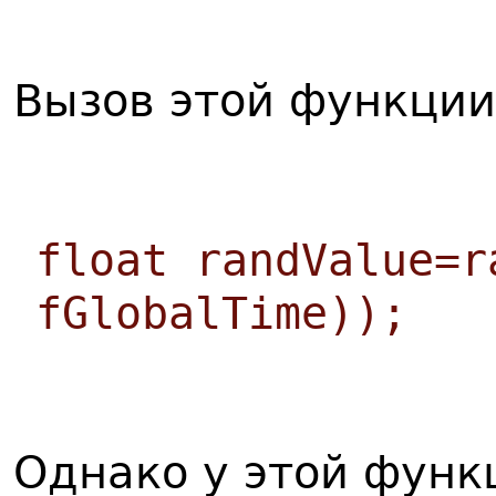
Вызов этой функции
float randValue=r
fGlobalTime));
Однако у этой функ