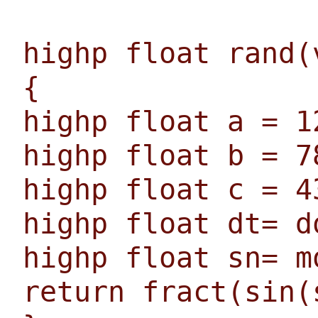
highp float rand(
{
highp float a = 1
highp float b = 7
highp float c = 4
highp float dt= d
highp float sn= m
return fract(sin(