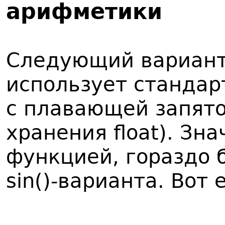
арифметики
Следующий вариант
использует стандар
с плавающей запято
хранения float). Зн
функцией, гораздо 
sin()-варианта. Вот 