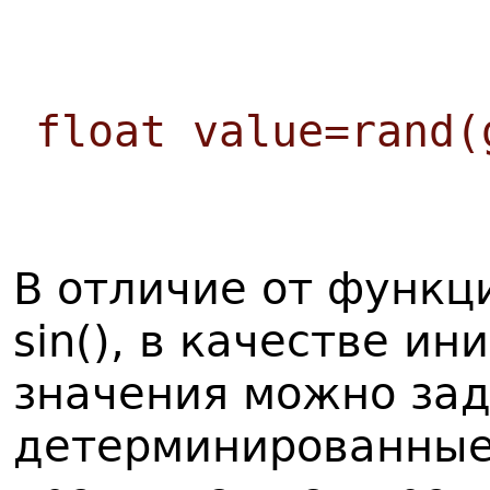
float value=rand(
В отличие от функц
sin(), в качестве и
значения можно за
детерминированные