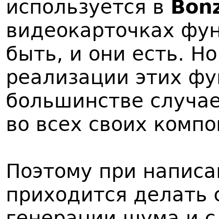
используется в
Bon
видеокарточках фу
быть, и они есть. Н
реализации этих фу
большинстве случае
во всех своих компо
Поэтому при напис
приходится делать
генерации шума и с