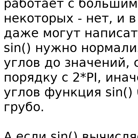
работает с большим
некоторых - нет, и 
даже могут написат
sin() нужно нормал
углов до значений,
порядку с 2*PI, ина
углов функция sin()
грубо.
А если sin() вычисля