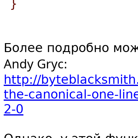
}
Более подробно мож
Andy Gryc
:
http://byteblacksmit
the-canonical-one-line
2-0