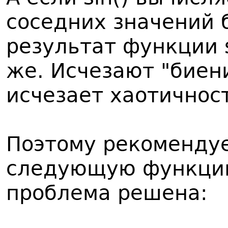
соседних значений 
результат функции s
же. Исчезают "биени
исчезает хаотичнос
Поэтому рекомендуе
следующую функцию
проблема решена: