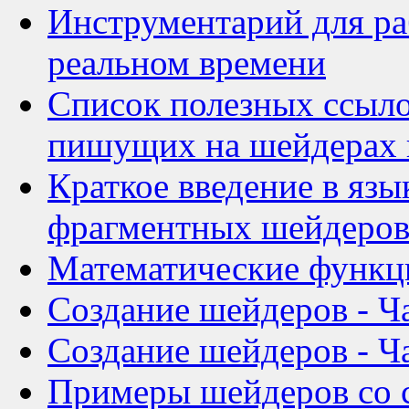
Инструментарий для р
реальном времени
Список полезных ссыло
пишущих на шейдерах и
Краткое введение в яз
фрагментных шейдеро
Математические функц
Создание шейдеров - Ча
Создание шейдеров - Ча
Примеры шейдеров со