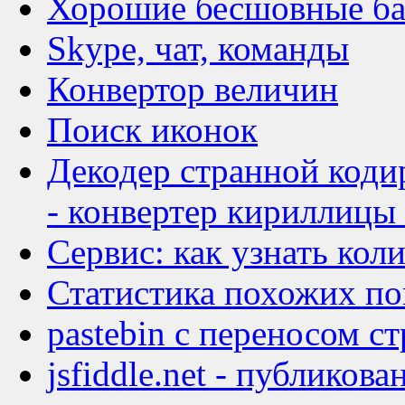
Хорошие бесшовные б
Skype, чат, команды
Конвертор величин
Поиск иконок
Декодер странной коди
- конвертер кириллицы
Сервис: как узнать кол
Статистика похожих по
pastebin с переносом с
jsfiddle.net - публикова