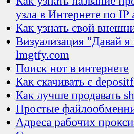
Как узнать название п
узла в Интернете по IP
Как узнать свой внешни
Визуализация "Давай я 
lmgtfy.com
Поиск нот в интернете
Как скачивать с depositf
Как лучше продавать s
Простые файлообменн
Адреса рабочих прокси