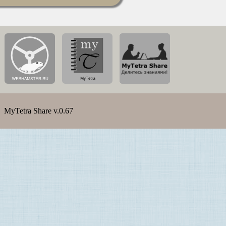
MyTetra Share v.0.67