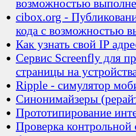
возможностью выполн
cibox.org - Публиковани
кода с возможностью 
Как узнать свой IP ад
Сервис Screenfly для п
страницы на устройств
Ripple - симулятор моб
Синонимайзеры (рерайт
Прототипирование инте
Проверка контрольной 