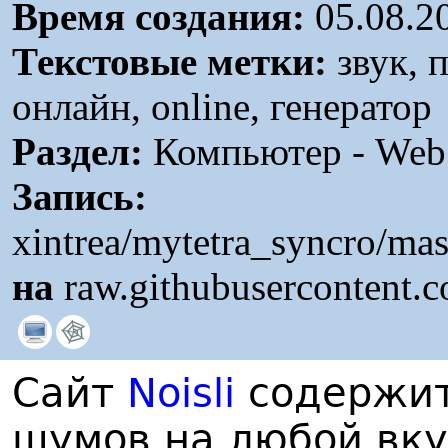
Время создания:
05.08.2
Текстовые метки:
звук, 
онлайн, online, генератор
Раздел:
Компьютер - Web /
Запись:
xintrea/mytetra_syncro/ma
на
raw.githubusercontent.
Сайт
Noisli
содержит
шумов на любой вку