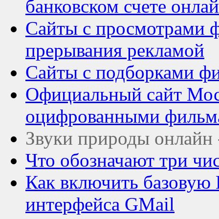
банковском счете онла
Сайты с просмотрами ф
прерывания рекламой
Сайты с подборками ф
Официальный сайт Мос
оцифрованными фильм
Звуки природы онлайн 
Что обозначают три чис
Как включить базову
интерфейса GMail