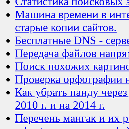
Статистика поисковых 
Машина времени в инте
старые копии сайтов.
Бесплатные DNS - серв
Передача файлов напр
Поиск похожих картин
Проверка орфографии н
Как убрать панду через 
2010 г. и на 2014 г.
Перечень мангак и их 