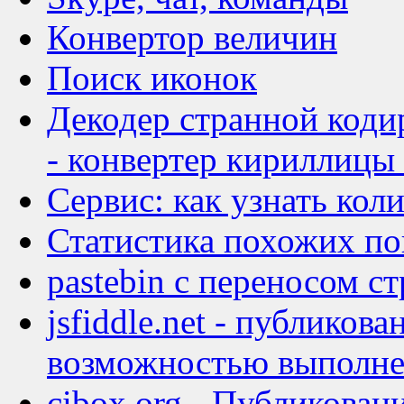
Конвертор величин
Поиск иконок
Декодер странной коди
- конвертер кириллицы
Сервис: как узнать кол
Статистика похожих по
pastebin с переносом с
jsfiddle.net - публикова
возможностью выполн
cibox.org - Публиковани