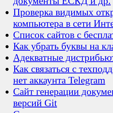
документы ЕСКД и др.
Проверка видимых откр
компьютера в сети Инт
Список сайтов с беспл
Как убрать буквы на кл
Адекватные дистрибью
Как связаться с техпод
нет аккаунта Telegram
Сайт генерации докуме
версий Git