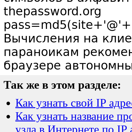
thepassword.org
pass=md5(site+'@'+l
Вычисления на клиен
параноикам рекоме
браузере автономн
Так же в этом разделе:
Как узнать свой IP адре
Как узнать название п
узла в Интернете по IP