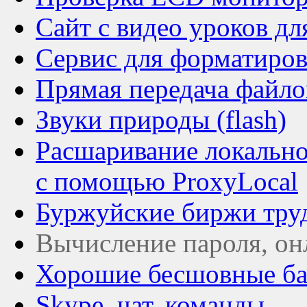
Сайт с видео уроков д
Сервис для форматирова
Прямая передача файлов
Звуки природы (flash)
Расшаривание локальног
с помощью ProxyLocal
Буржуйские биржи труда
Вычисление пароля, он
Хорошие бесшовные б
Skype, чат, команды