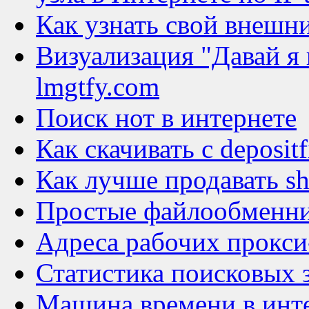
Как узнать свой внешни
Визуализация "Давай я 
lmgtfy.com
Поиск нот в интернете
Как скачивать с depositf
Как лучше продавать s
Простые файлообменн
Адреса рабочих прокси
Статистика поисковых 
Машина времени в инте