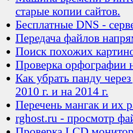
старые копии сайтов.
Бесплатные DNS - серв
Передача файлов напр
Поиск похожих картин
Проверка орфографии н
Как убрать панду через 
2010 г. и на 2014 г.
Перечень мангак и их 
rghost.ru - просмотр фа
Проверка LCD монито