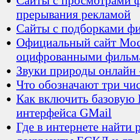
Сайты с просмотрами ф
прерывания рекламой
Сайты с подборками ф
Официальный сайт Мос
оцифрованными фильм
Звуки природы онлайн 
Что обозначают три чис
Как включить базову
интерфейса GMail
Где в интернете найти