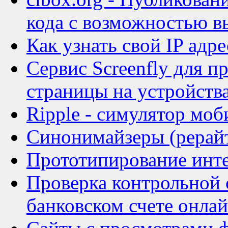
кода с возможностью 
Как узнать свой IP ад
Сервис Screenfly для п
страницы на устройств
Ripple - симулятор моб
Синонимайзеры (рерайт
Прототипирование инте
Проверка контрольной 
банковском счете онла