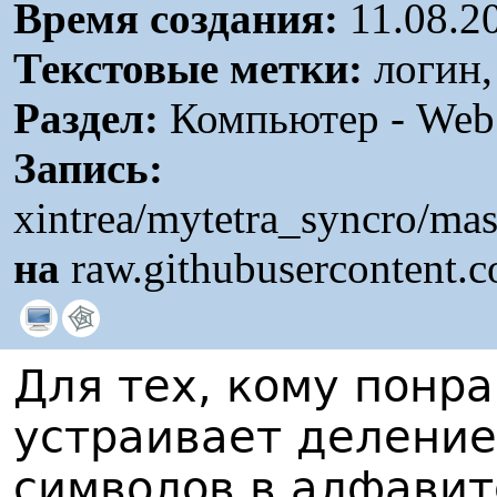
Время создания:
11.08.2
Текстовые метки:
логин,
Раздел:
Компьютер - Web /
Запись:
xintrea/mytetra_syncro/ma
на
raw.githubusercontent.
Для тех, кому понра
устраивает деление
символов в алфавит