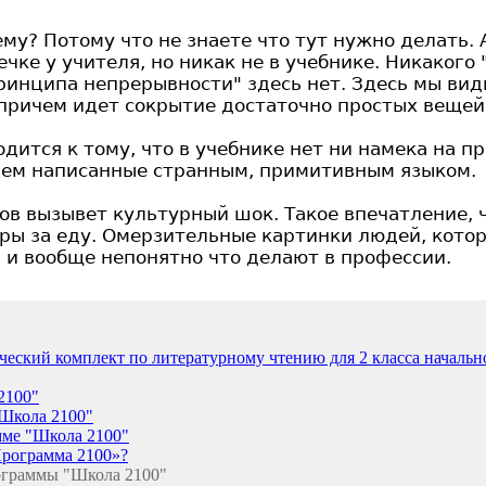
му? Потому что не знаете что тут нужно делать. 
чке у учителя, но никак не в учебнике. Никакого
ринципа непрерывности" здесь нет. Здесь мы ви
причем идет сокрытие достаточно простых вещей
дится к тому, что в учебнике нет ни намека на п
чем написанные странным, примитивным языком.
в вызывет культурный шок. Такое впечатление, 
ы за еду. Омерзительные картинки людей, которы
, и вообще непонятно что делают в профессии.
кий комплект по литературному чтению для 2 класса начальной 
2100"
"Школа 2100"
мме "Школа 2100"
рограмма 2100»?
граммы "Школа 2100"