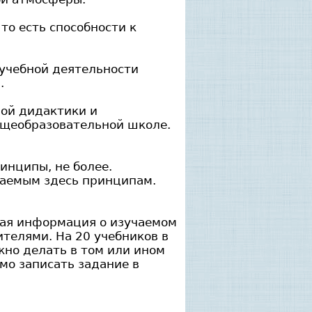
то есть способности к
 учебной деятельности
.
ой дидактики и
бщеобразовательной школе.
нципы, не более.
ваемым здесь принципам.
ная информация о изучаемом
ителями. На 20 учебников в
ужно делать в том или ином
мо записать задание в