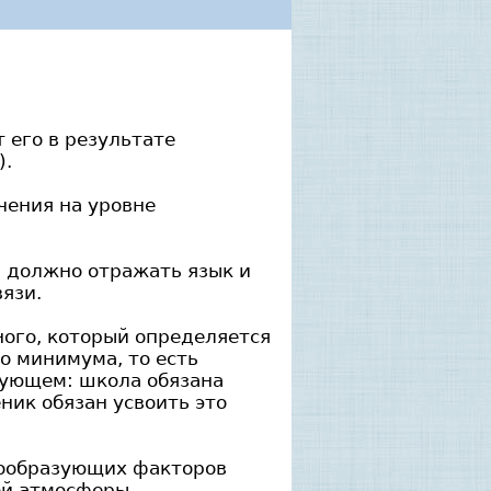
т его в результате
).
чения на уровне
 должно отражать язык и
вязи.
ого, который определяется
о минимума, то есть
дующем: школа обязана
ник обязан усвоить это
сообразующих факторов
ой атмосферы.