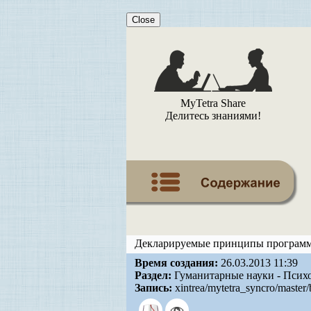
Close
MyTetra Share
Делитесь знаниями!
Декларируемые принципы программ
Время создания:
26.03.2013 11:39
Раздел:
Гуманитарные науки - Псих
Запись:
xintrea/mytetra_syncro/master