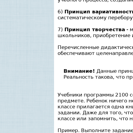
6)
Принцип вариативност
систематическому перебору
7)
Принцип творчества
- 
школьников, приобретение 
Перечисленные дидактичес
обеспечивают целенаправле
Внимание!
Данные принц
Реальность такова, что 
Учебники программы 2100 с
предмете. Ребенок ничего н
классе прилагается одна кни
задании. Даже для того, чт
классе или запомнить, что 
Пример. Выполните задание