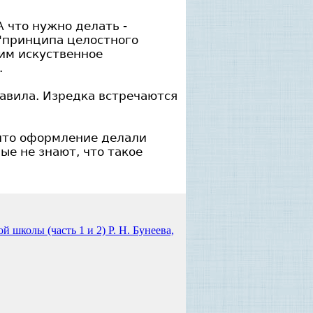
А что нужно делать -
 "принципа целостного
дим искуственное
.
равила. Изредка встречаются
что оформление делали
е не знают, что такое
школы (часть 1 и 2) Р. Н. Бунеева,