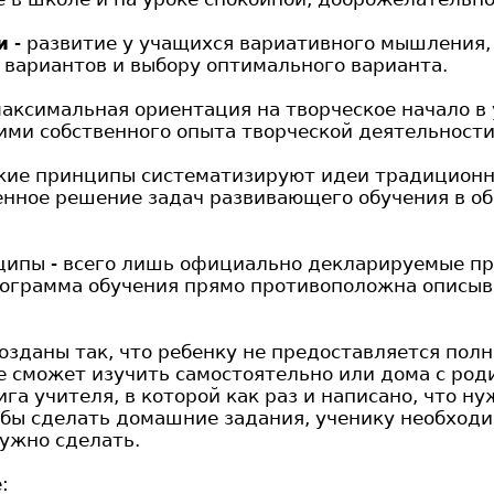
и
- развитие у учащихся вариативного мышления, 
 вариантов и выбору оптимального варианта.
максимальная ориентация на творческое начало в
ими собственного опыта творческой деятельности
кие принципы систематизируют идеи традиционн
нное решение задач развивающего обучения в о
ипы - всего лишь официально декларируемые при
программа обучения прямо противоположна описы
озданы так, что ребенку не предоставляется пол
е сможет изучить самостоятельно или дома с род
га учителя, в которой как раз и написано, что н
обы сделать домашние задания, ученику необходи
нужно сделать.
: