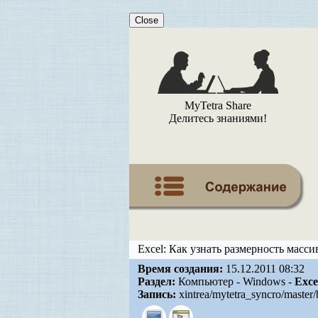
Close
MyTetra Share
Делитесь знаниями!
Excel: Как узнать размерность масси
Время создания:
15.12.2011 08:32
Раздел:
Компьютер - Windows -
Exce
Запись:
xintrea/mytetra_syncro/master