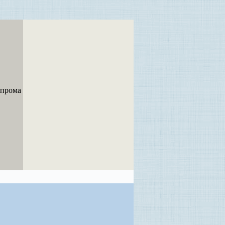
 прома