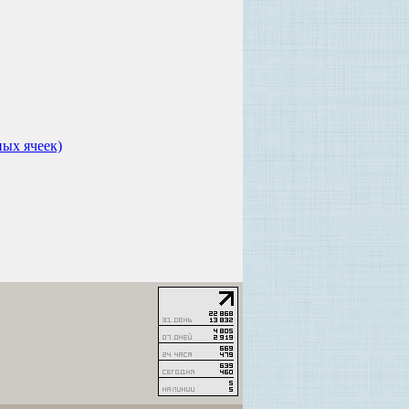
ных ячеек)