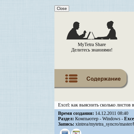
Close
MyTetra Share
Делитесь знаниями!
Excel: как выяснить сколько листов 
Время создания:
14.12.2011 08:40
Раздел:
Компьютер - Windows -
Exce
Запись:
xintrea/mytetra_syncro/master