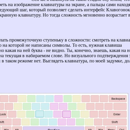
еть на изображение клавиатуры на экране, а пальцы сами наход
едующий шаг, который позволяет сделать интерфейс Клавогонок 
кранную клавиатуру. Но тогда сложность мгновенно возрастает 
лать промежуточную ступеньку в сложности: смотреть на клави
но на которой не написаны символы. То есть, нужная клавиша
но какая на ней буква - не видно. Ты, конечно, знаешь, какая на 
она текущая в набираемом слове. Но визуального подтверждения 
в таком режиме нет. Выглядеть клавиатура, по моей задумке, д