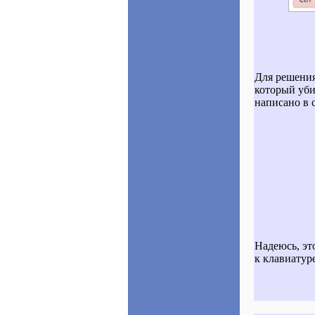
Для решения
который уби
написано в с
Надеюсь, эт
к клавиатур