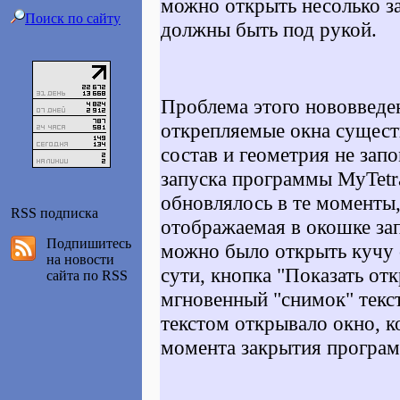
можно открыть несолько з
Поиск по сайту
должны быть под рукой.
Проблема этого нововведен
открепляемые окна сущест
состав и геометрия не зап
запуска программы MyTetr
обновлялось в те моменты,
RSS подписка
отображаемая в окошке зап
Подпишитесь
можно было открыть кучу 
на новости
сути, кнопка "Показать от
сайта по RSS
мгновенный "снимок" текст
текстом открывало окно, 
момента закрытия програ