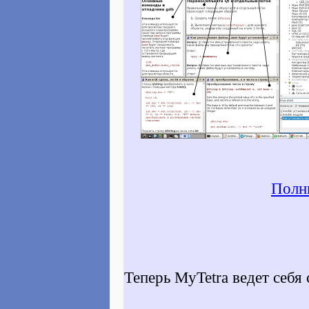
Полн
Теперь MyTetra ведет себ