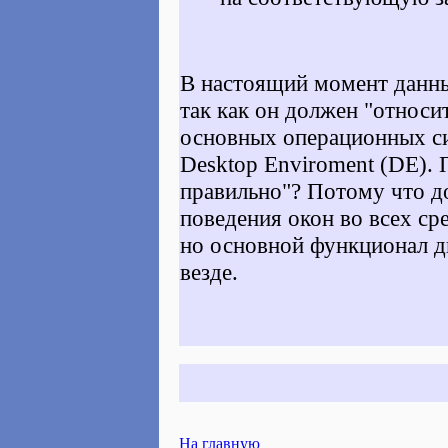
В настоящий момент данны
так как он должен "относи
основных операционных си
Desktop Enviroment (DE).
правильно"? Потому что д
поведения окон во всех сре
но основной функционал д
везде.
На главную