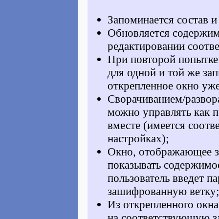
Запоминается состав и
Обновляется содержим
редактировании соотв
При повторой попытке
для одной и той же за
открепленное окно уже
Сворачиванием/развор
можно управлять как п
вместе (имеется соотв
настройках);
Окно, отображающее з
показывать содержимое
пользователь введет па
зашифрованную ветку;
Из открепленного окн
на соответствующую за