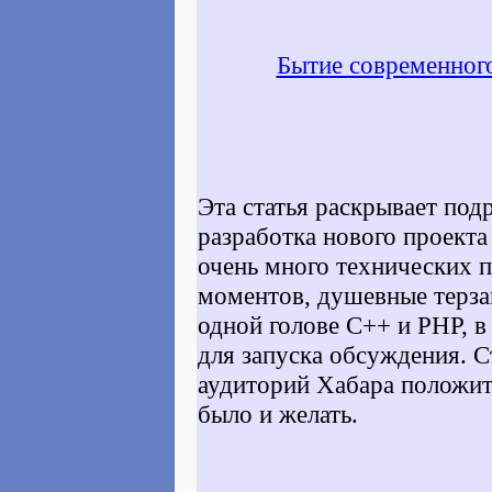
Бытие современного
Эта статья раскрывает под
разработка нового проект
очень много технических 
моментов, душевные терзан
одной голове C++ и PHP, в
для запуска обсуждения. С
аудиторий Хабара положит
было и желать.