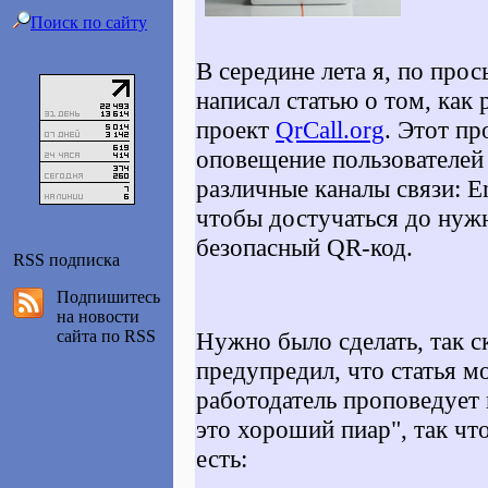
Поиск по сайту
В середине лета я, по прос
написал статью о том, как
проект
QrCall.org
. Этот пр
оповещение пользователей
различные каналы связи: Em
чтобы достучаться до нужн
безопасный QR-код.
RSS подписка
Подпишитесь
на новости
сайта по RSS
Нужно было сделать, так ск
предупредил, что статья м
работодатель проповедует 
это хороший пиар", так чт
есть: