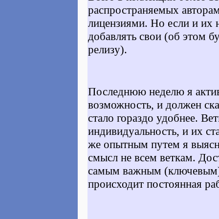
распространяемых автора
лицензиями. Но если и их 
добавлять свои (об этом б
релизу).
Последнюю неделю я акти
возможность, и должен ска
стало гораздо удобнее. Ве
индивидуальность, и их ста
же опытным путем я выясни
смысл не всем веткам. Дос
самым важным (ключевым) 
происходит постоянная ра