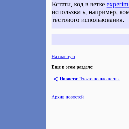
Кстати, код в ветке
experim
использвать, например, к
тестового использования.
На главную
Еще в этом разделе:
<
Новости
: Что-то пошло не так
Архив новостей