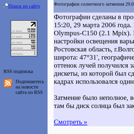
Фотографии солнечного затмения 29.0
Поиск по сайту
Фотографии сделаны в про
15:20, 29 марта 2006 года
Olympus-C150 (2.1 Mpix).
настройки освещения варь
Ростовская область, г.Волг
широта: 47°31', географич
оттенок лучей получился з
RSS подписка
дискеты, из которой был с
кадрах использовался один
Подпишитесь
на новости
сайта по RSS
Затмение было неполное, в
там бы диск солнца был за
Смотреть »