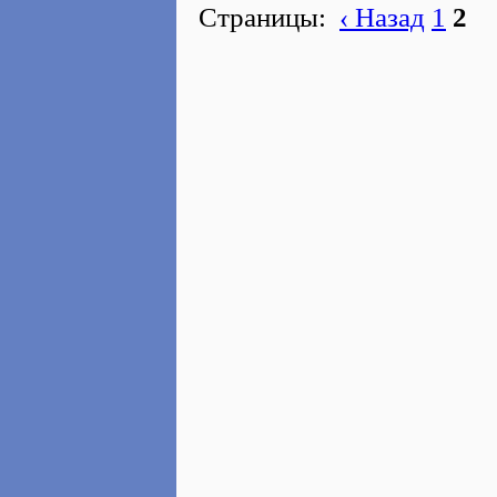
Страницы:
‹ Назад
1
2