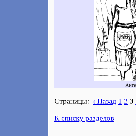
Анге
Страницы:
‹ Назад
1
2
3
К списку разделов