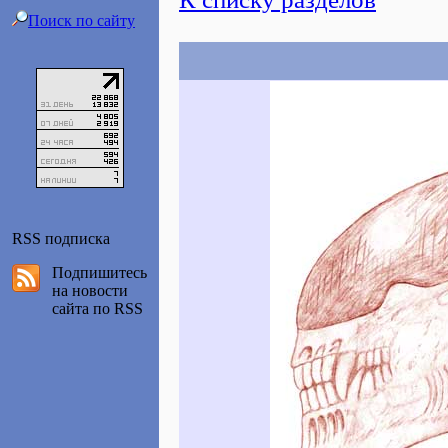
Поиск по сайту
RSS подписка
Подпишитесь
на новости
сайта по RSS