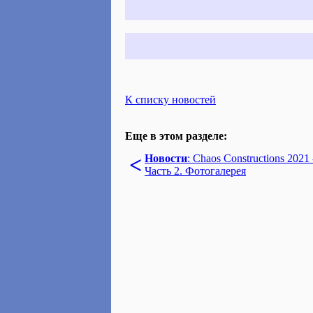
К списку новостей
Еще в этом разделе:
<
Новости
: Chaos Constructions 2021 
Часть 2. Фотогалерея