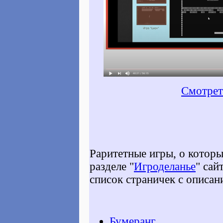
Смотрет
Раритетные игры, о которы
разделе "
Игроделанье
" сай
список страничек с описан
Бумеранг