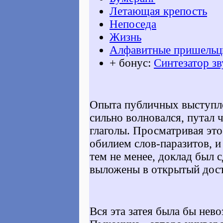
Летающая крепость
Непоседа
Жизнь
Алфавитные пришель
+ бонус:
Синтезатор зв
Опыта публичных выступле
сильно волновался, путал 
глаголы. Просматривая это
обилием слов-паразитов, и
тем не менее, доклад был с
выложены в открытый дос
Вся эта затея была бы не