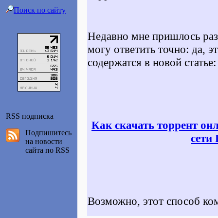
Поиск по сайту
Недавно мне пришлось разо
могу ответить точно: да, э
содержатся в новой статье:
RSS подписка
Как скачать торрент онл
Подпишитесь
сети 
на новости
сайта по RSS
Возможно, этот способ ко