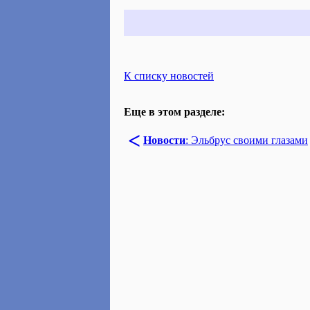
К списку новостей
Еще в этом разделе:
<
Новости
: Эльбрус своими глазами