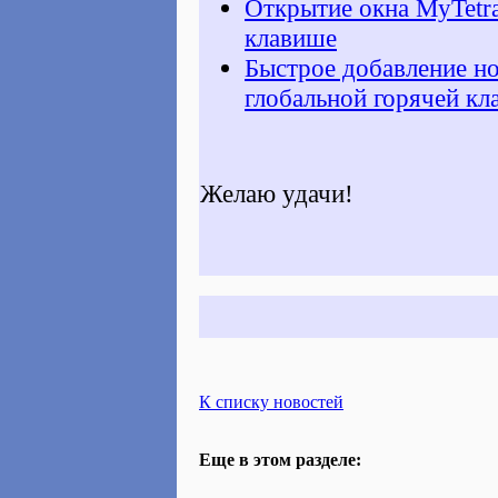
Открытие окна MyTetra
клавише
Быстрое добавление но
глобальной горячей кл
Желаю удачи!
К списку новостей
Еще в этом разделе: