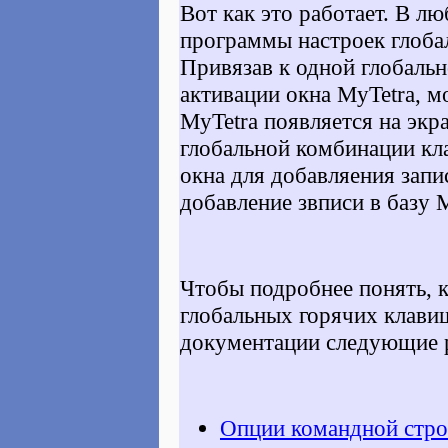
Вот как это работает. В л
программы настроек глоба
Привязав к одной глобаль
активации окна MyTetra, м
MyTetra появляется на экра
глобальной комбинации кл
окна для добавляения зап
добавление звписи в базу M
Чтобы подробнее понять, 
глобальных горячих клавиш
документации следующие 
Опции командной стро