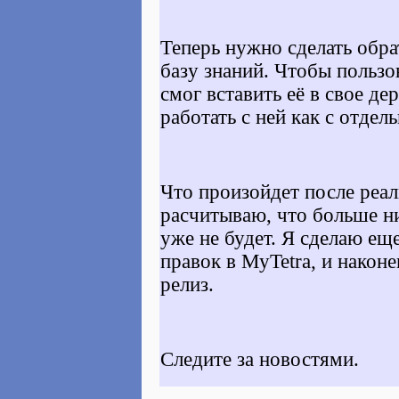
Теперь нужно сделать обр
базу знаний. Чтобы пользо
смог вставить её в свое де
работать с ней как с отдел
Что произойдет после реа
расчитываю, что больше н
уже не будет. Я сделаю ещ
правок в MyTetra, и нако
релиз.
Следите за новостями.