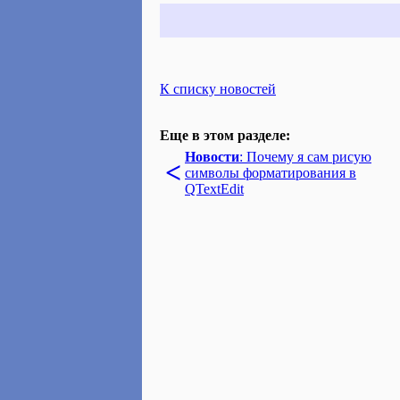
К списку новостей
Еще в этом разделе:
Новости
: Почему я сам рисую
<
символы форматирования в
QTextEdit