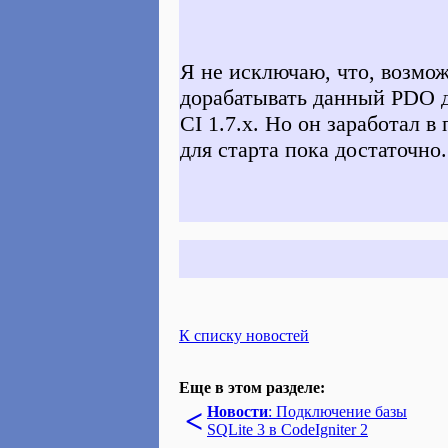
Я не исключаю, что, возмо
дорабатывать данный PDO д
CI 1.7.x. Но он заработал в
для старта пока достаточно.
К списку новостей
Еще в этом разделе:
<
Новости
: Подключение базы
SQLite 3 в CodeIgniter 2