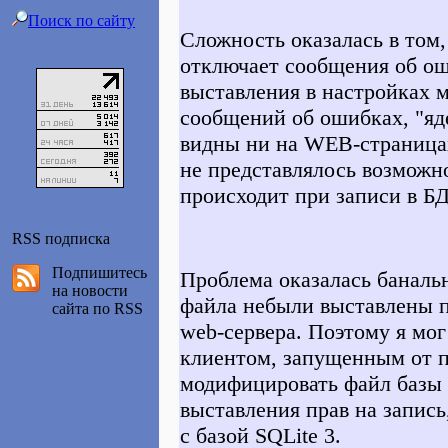
Поиск по сайту
Сложность оказалась в том, 
отключает сообщения об ош
выставления в настройках 
сообщений об ошибках, "яд
видны ни на WEB-страницах
не представлялось возможно
происходит при записи в БД
RSS подписка
Подпишитесь
Проблема оказалась баналь
на новости
файла небыли выставлены п
сайта по RSS
web-сервера. Поэтому я мог
клиентом, запущенным от п
модифицировать файл базы и
выставления прав на запись
с базой SQLite 3.