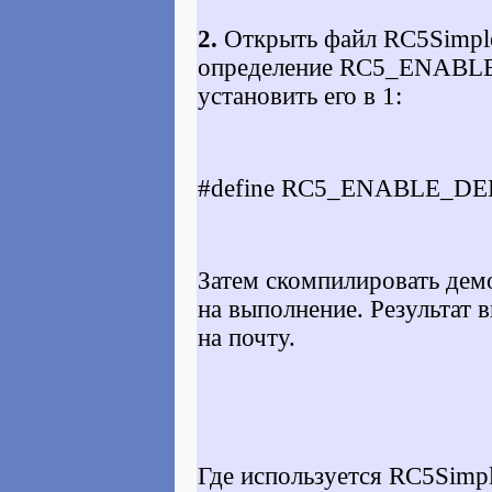
2.
Открыть файл RC5Simple
определение
RC5_ENABL
установить его в 1:
#define RC5_ENABLE_D
Затем скомпилировать дем
на выполнение. Результат 
на почту.
Где используется RC5Simp