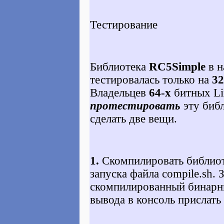
Тестирование
Библиотека
RC5Simple
в н
тестировалась только на
32
Владельцев
64-х
битных Li
протестировать
эту библ
сделать две вещи.
1.
Скомпилировать библиот
запуска файла
compile.sh
. 
скомпилированный бинарни
вывода в консоль прислать