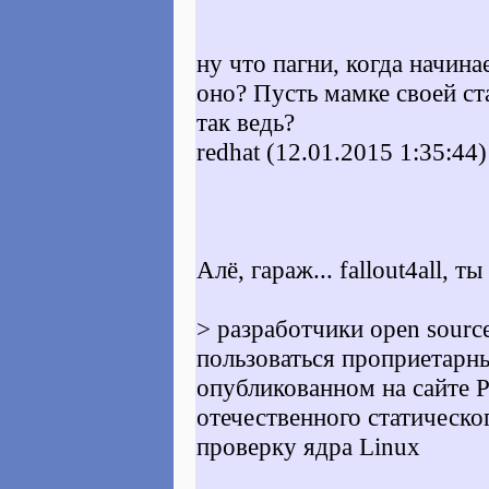
ну что пагни, когда начина
оно? Пусть мамке своей ста
так ведь?
redhat (12.01.2015 1:35:44)
Алё, гараж... fallout4all, 
> разработчики open sourc
пользоваться проприетарны
опубликованном на сайте P
отечественного статическо
проверку ядра Linux