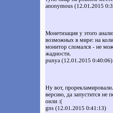
anonymous (12.01.2015 0:3
Монетизация у этого анали
возможных в мире: на коли
монитор сломался - не мож
жадности.
punya (12.01.2015 0:40:06)
Ну вот, прорекламировали.
версию, да запустится не п
онли :(
gns (12.01.2015 0:41:13)