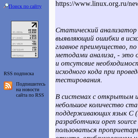
https://www.linux.org.ru/n
Поиск по сайту
Статический анализатор 
выявляющий ошибки в исх
главное преимущество, по
методами анализа, - это 
и отсутсвие необходимост
исходного кода при прове
RSS подписка
тестирования.
Подпишитесь
на новости
сайта по RSS
В системах с открытым 
небольшое количество ста
поддерживающих язык C (Sp
разработчики open source
пользоваться проприетар