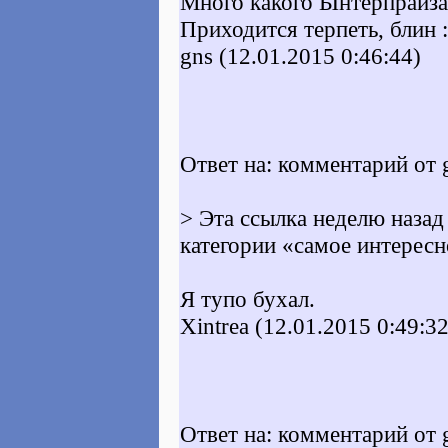
Много какого Ынтерпрайза 
Приходится терпеть, блин :
gns (12.01.2015 0:46:44)
Ответ на: комментарий от 
> Эта ссылка неделю назад
категории «самое интересн
Я тупо бухал.
Xintrea (12.01.2015 0:49:32
Ответ на: комментарий от 