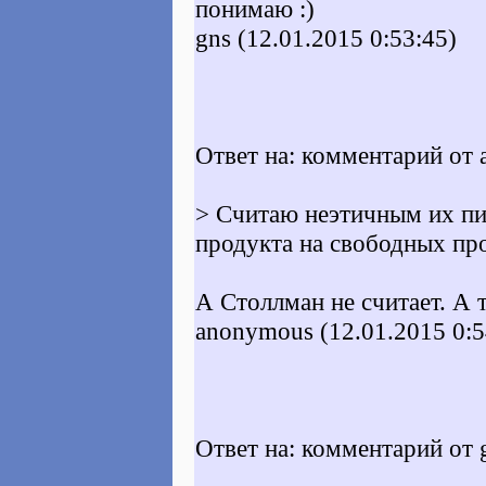
понимаю :)
gns (12.01.2015 0:53:45)
Ответ на: комментарий от 
> Считаю неэтичным их пи
продукта на свободных про
А Столлман не считает. А 
anonymous (12.01.2015 0:5
Ответ на: комментарий от 