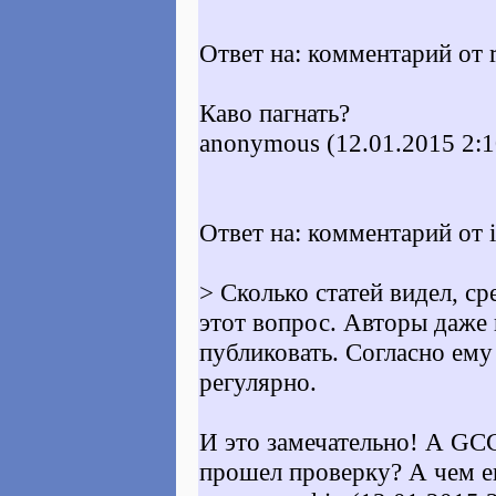
Ответ на: комментарий от r
Каво пагнать?
anonymous (12.01.2015 2:1
Ответ на: комментарий от i
> Сколько статей видел, с
этот вопрос. Авторы даже
публиковать. Согласно ему
регулярно.
И это замечательно! А G
прошел проверку? А чем ег