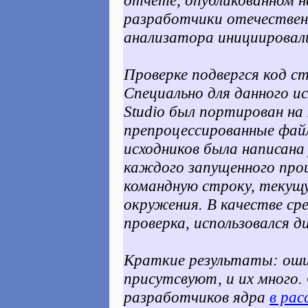
отчете, опубликованном 
разработчики отечествен
анализатора инициировали
Проверке подвергся код ст
Специально для данного и
Studio был портирован на 
препроцессированные файл
исходников была написана
каждого запущенного про
командную строку, текущ
окружения. В качестве ср
проверка, использовался 
Краткие результаты: оши
присутсвуют, и их много.
разработчиков ядра
в ра