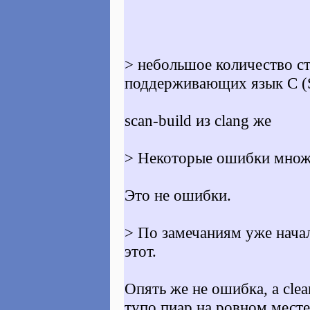
> небольшое количество ст
поддерживающих язык C (Sp
scan-build из clang же
> Некоторые ошибки множе
Это не ошибки.
> По замечаниям уже начал
этот.
Опять же не ошибка, а cle
тупо пиар на ровном месте