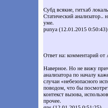
Субд всякие, гитхаб локал
Статический анализатор.. 
уме.
punya (12.01.2015 0:50:43)
Ответ на: комментарий от 
Наверное. Но не вижу прич
анализатора по началу каж
случаи «небезопасного ис
поводом, что бы посмотрет
контекст вызова, использо
прочее.
gns (12.01.2015 0:51:25)