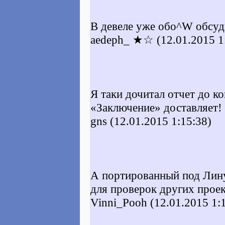
В девеле уже обо^W обсуд
aedeph_ ★☆ (12.01.2015 1
Я таки дочитал отчет до к
«Заключение» доставляет!
gns (12.01.2015 1:15:38)
А портированный под Лину
для проверок других прое
Vinni_Pooh (12.01.2015 1: