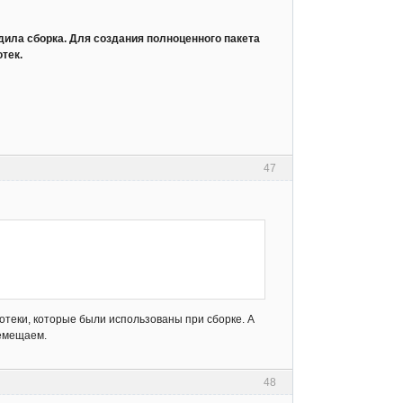
дила сборка. Для создания полноценного пакета
тек.
47
отеки, которые были использованы при сборке. А
ремещаем.
48