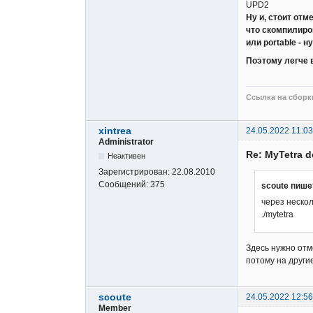
UPD2
Ну и, стоит отм
что скомпилиро
или portable -
Поэтому легче в
Ссылка на сборки
xintrea
24.05.2022 11:03
Administrator
Re: MyTetra d
Неактивен
Зарегистрирован:
22.08.2010
Сообщений:
375
scoute пише
через нескол
./mytetra
Здесь нужно отм
потому на други
scoute
24.05.2022 12:56
Member