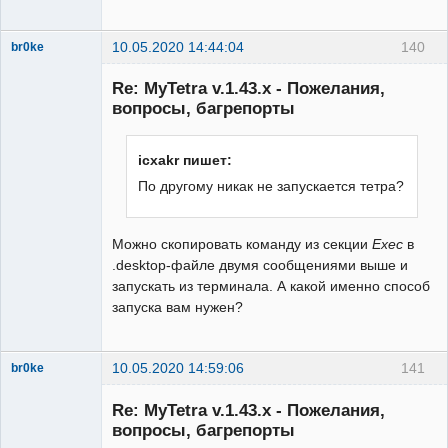
10.05.2020 14:44:04
140
br0ke
Moderator
Re: MyTetra v.1.43.x - Пожелания,
Неактивен
вопросы, багрепорты
icxakr пишет:
По другому никак не запускается тетра?
Можно скопировать команду из секции
Exec
в
.desktop-файле двумя сообщениями выше и
запускать из терминала. А какой именно способ
запуска вам нужен?
10.05.2020 14:59:06
141
br0ke
Moderator
Re: MyTetra v.1.43.x - Пожелания,
Неактивен
вопросы, багрепорты