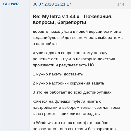
06.07.2020 12:21:17
144
GG.UseR
Member
Re: MyTetra v.1.43.x - Пожелания,
Неактивен
вопросы, багрепорты
добавте пожалуйста в новой версии если она
когданибудь выйдет возможность выбора темы
в настройках...
я уже задавал вопрос по этому поводу -
решение есть - нужно некоторые действия
произвести и результат есть НО
1 нужно пакеты доставить
2 нужно настройки окружения задать
3 это не работает во всех дистрибутивах
хочется на флешки mytetra иметь с
настройками и выбором темы - светлая тема
глаза режет - приходится страдать
в Windows это (я так понял) это вообще
невозможно - она светлая и без вариантов