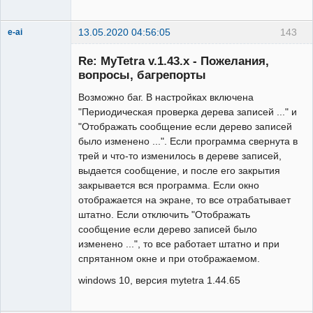
13.05.2020 04:56:05
143
e-ai
New member
Re: MyTetra v.1.43.x - Пожелания,
Неактивен
вопросы, багрепорты
Возможно баг. В настройках включена
"Периодическая проверка дерева записей ..." и
"Отображать сообщение если дерево записей
было изменено ...". Если программа свернута в
трей и что-то изменилось в дереве записей,
выдается сообщение, и после его закрытия
закрывается вся программа. Если окно
отображается на экране, то все отрабатывает
штатно. Если отключить "Отображать
сообщение если дерево записей было
изменено ...", то все работает штатно и при
спрятанном окне и при отображаемом.
windows 10, версия mytetra 1.44.65