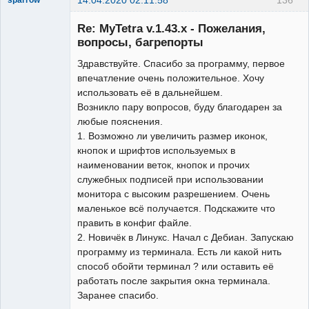
New member
Re: MyTetra v.1.43.x - Пожелания,
Неактивен
вопросы, багрепорты
Здравствуйте. Спасибо за программу, первое
впечатление очень положительное. Хочу
использовать её в дальнейшем.
Возникло пару вопросов, буду благодарен за
любые пояснения.
1. Возможно ли увеличить размер иконок,
кнопок и шрифтов используемых в
наименовании веток, кнопок и прочих
служебных подписей при использовании
монитора с высоким разрешением. Очень
маленькое всё получается. Подскажите что
править в конфиг файле.
2. Новичёк в Линукс. Начал с Дебиан. Запускаю
программу из терминала. Есть ли какой нить
способ обойти терминал ? или оставить её
работать после закрытия окна терминала.
Заранее спасибо.