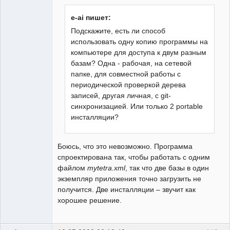
e-ai пишет:
Подскажите, есть ли способ
использовать одну копию программы на
компьютере для доступа к двум разным
базам? Одна - рабочая, на сетевой
папке, для совместной работы с
периодической проверкой дерева
записей, другая личная, с git-
синхронизацией. Или только 2 portable
инсталляции?
Боюсь, что это невозможно. Программа
спроектирована так, чтобы работать с одним
файлом
mytetra.xml
, так что две базы в один
экземпляр приложения точно загрузить не
получится. Две инсталляции – звучит как
хорошее решение.