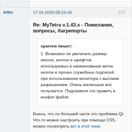
17.04.2020 08:24:40
137
br0ke
Moderator
Re: MyTetra v.1.43.x - Пожелания,
Неактивен
вопросы, багрепорты
sparrow пишет:
1. Возможно ли увеличить размер
иконок, кнопок и шрифтов
используемых в наименовании веток,
кнопок и прочих служебных подписей
при использовании монитора с высоким
разрешением. Очень маленькое всё
получается. Подскажите что править в
конфиг файле.
Боюсь, что по большей части это проблема Qt.
Что-то можно настроить при помощи CSS,
можно посмотреть
вот в этой теме
.