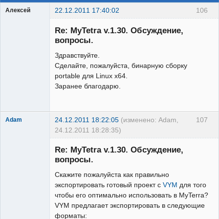
22.12.2011 17:40:02
106
Алексей
Гость
Re: MyTetra v.1.30. Обсуждение,
вопросы.
Здравствуйте.
Сделайте, пожалуйста, бинарную сборку
portable для Linux x64.
Заранее благодарю.
24.12.2011 18:22:05
(изменено: Adam,
107
Adam
24.12.2011 18:28:35)
New member
Re: MyTetra v.1.30. Обсуждение,
Неактивен
вопросы.
Скажите пожалуйста как правильно
экспортировать готовый проект с
VYM
для того
чтобы его оптимально использовать в MyTerra?
VYM предлагает экспортировать в следующие
форматы: