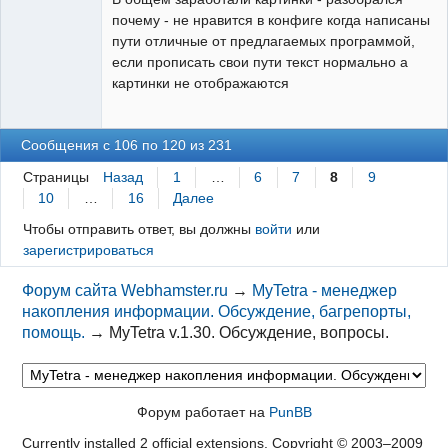
почему - не нравится в конфиге когда написаны
пути отличные от предлагаемых программой,
если прописать свои пути текст нормально а
картинки не отображаются
Сообщения с 106 по 120 из 231
Страницы
Назад
1
…
6
7
8
9
10
…
16
Далее
Чтобы отправить ответ, вы должны
войти
или
зарегистрироваться
Форум сайта Webhamster.ru
→
MyTetra - менеджер
накопления информации. Обсуждение, багрепорты,
помощь.
→
MyTetra v.1.30. Обсуждение, вопросы.
Форум работает на
PunBB
Currently installed
2 official extensions
. Copyright © 2003–2009