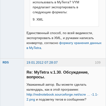
использовать в MyTerra? VYM
предлагает экспортировать в
следующие форматы:
9. XML
Единственный способ, по всей видимости,
экспортировать в XML, и ручками написать
конвертор, согласно
формату хранения данных
в MyTetra
.
19.01.2012 07:28:07
109
RDS
New member
Re: MyTetra v.1.30. Обсуждение,
Неактивен
вопросы.
Уважаемый автор. Вы можете сделать
календарь, как в этой программе:
http://rednotebook.sourceforge.net/scre … -1.1-
2.png
и подсветку тегов в сообщении?