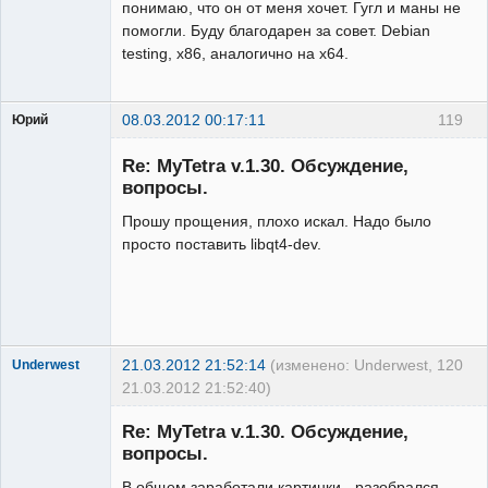
понимаю, что он от меня хочет. Гугл и маны не
помогли. Буду благодарен за совет. Debian
testing, x86, аналогично на x64.
08.03.2012 00:17:11
119
Юрий
Гость
Re: MyTetra v.1.30. Обсуждение,
вопросы.
Прошу прощения, плохо искал. Надо было
просто поставить libqt4-dev.
21.03.2012 21:52:14
(изменено: Underwest,
120
Underwest
21.03.2012 21:52:40)
Member
Re: MyTetra v.1.30. Обсуждение,
Неактивен
вопросы.
В общем заработали картинки - разобрался