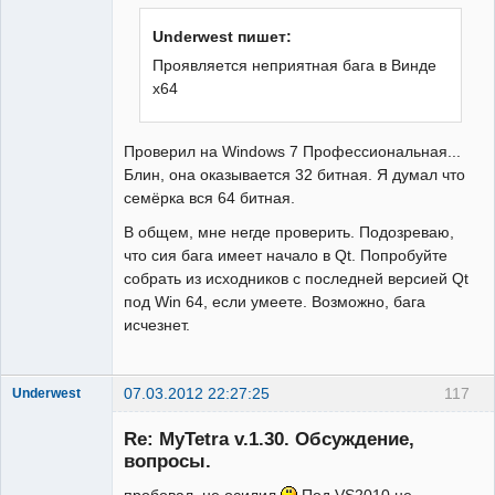
Underwest пишет:
Проявляется неприятная бага в Винде
х64
Проверил на Windows 7 Профессиональная...
Блин, она оказывается 32 битная. Я думал что
семёрка вся 64 битная.
В общем, мне негде проверить. Подозреваю,
что сия бага имеет начало в Qt. Попробуйте
собрать из исходников с последней версией Qt
под Win 64, если умеете. Возможно, бага
исчезнет.
07.03.2012 22:27:25
117
Underwest
Member
Re: MyTetra v.1.30. Обсуждение,
Неактивен
вопросы.