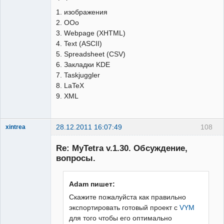
1. изображения
2. OOo
3. Webpage (XHTML)
4. Text (ASCII)
5. Spreadsheet (CSV)
6. Закладки KDE
7. Taskjuggler
8. LaTeX
9. XML
28.12.2011 16:07:49
108
xintrea
Administrator
Re: MyTetra v.1.30. Обсуждение,
Неактивен
вопросы.
Adam пишет:
Скажите пожалуйста как правильно
экспортировать готовый проект с
VYM
для того чтобы его оптимально