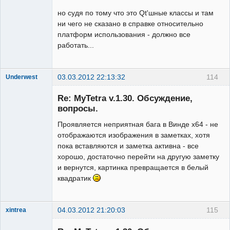
но судя по тому что это Qt'шные классы и там
ни чего не сказано в справке относительно
платформ использования - должно все
работать...
03.03.2012 22:13:32
114
Underwest
Member
Re: MyTetra v.1.30. Обсуждение,
Неактивен
вопросы.
Проявляется неприятная бага в Винде х64 - не
отображаются изображения в заметках, хотя
пока вставляются и заметка активна - все
хорошо, достаточно перейти на другую заметку
и вернутся, картинка превращается в белый
квадратик
04.03.2012 21:20:03
115
xintrea
Administrator