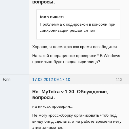
вопросы.
tonn пишет:
Проблемма с кодировкой в консоли при
синхронизации решается так
Хорошо, я посмотрю как время освободится.
На какой операционке проверяли? В Windows
правильно будет видна кириллица?
17.02.2012 09:17:10
113
tonn
Гость
Re: MyTetra v.1.30. Обсуждение,
вопросы.
на никсах проверял...
Не могу кросс-сборку организовать чтоб под
винду билд сделать, а на работе времени нету
этим заниматья...