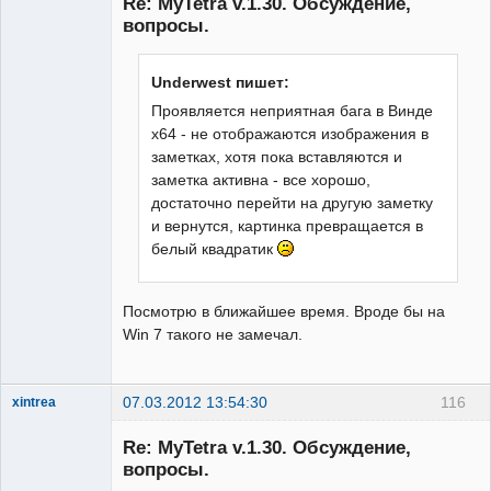
Re: MyTetra v.1.30. Обсуждение,
Неактивен
вопросы.
Underwest пишет:
Проявляется неприятная бага в Винде
х64 - не отображаются изображения в
заметках, хотя пока вставляются и
заметка активна - все хорошо,
достаточно перейти на другую заметку
и вернутся, картинка превращается в
белый квадратик
Посмотрю в ближайшее время. Вроде бы на
Win 7 такого не замечал.
07.03.2012 13:54:30
116
xintrea
Administrator
Re: MyTetra v.1.30. Обсуждение,
Неактивен
вопросы.