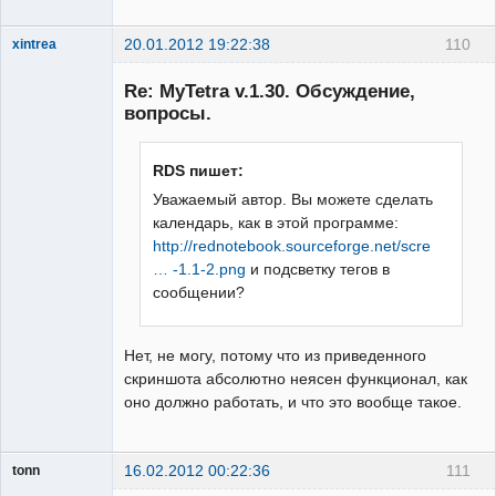
20.01.2012 19:22:38
110
xintrea
Administrator
Re: MyTetra v.1.30. Обсуждение,
Неактивен
вопросы.
RDS пишет:
Уважаемый автор. Вы можете сделать
календарь, как в этой программе:
http://rednotebook.sourceforge.net/scre
… -1.1-2.png
и подсветку тегов в
сообщении?
Нет, не могу, потому что из приведенного
скриншота абсолютно неясен функционал, как
оно должно работать, и что это вообще такое.
16.02.2012 00:22:36
111
tonn
Гость