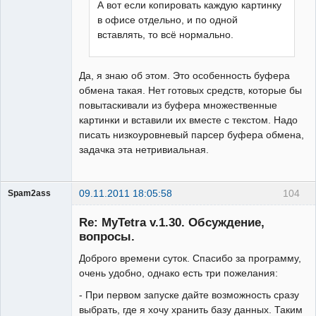
А вот если копировать каждую картинку
в офисе отдельно, и по одной
вставлять, то всё нормально.
Да, я знаю об этом. Это особенность буфера
обмена такая. Нет готовых средств, которые бы
повытаскивали из буфера множественные
картинки и вставили их вместе с текстом. Надо
писать низкоуровневый парсер буфера обмена,
задачка эта нетривиальная.
09.11.2011 18:05:58
104
Spam2ass
Гость
Re: MyTetra v.1.30. Обсуждение,
вопросы.
Доброго времени суток. Спасибо за программу,
очень удобно, однако есть три пожелания:
- При первом запуске дайте возможность сразу
выбрать, где я хочу хранить базу данных. Таким