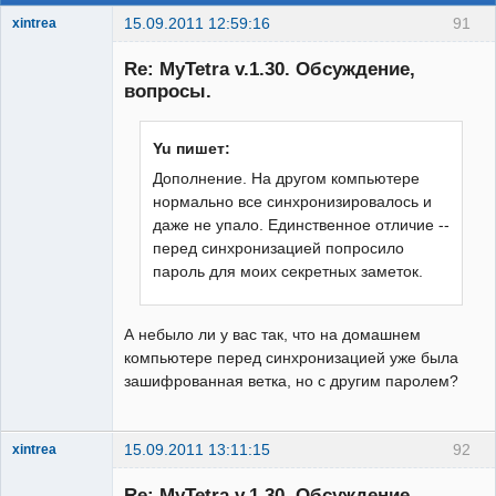
15.09.2011 12:59:16
91
xintrea
Administrator
Re: MyTetra v.1.30. Обсуждение,
Неактивен
вопросы.
Yu пишет:
Дополнение. На другом компьютере
нормально все синхронизировалось и
даже не упало. Единственное отличие --
перед синхронизацией попросило
пароль для моих секретных заметок.
А небыло ли у вас так, что на домашнем
компьютере перед синхронизацией уже была
зашифрованная ветка, но с другим паролем?
15.09.2011 13:11:15
92
xintrea
Administrator
Re: MyTetra v.1.30. Обсуждение,
Неактивен