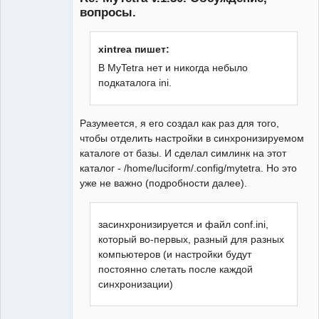
вопросы.
xintrea пишет:
В MyTetra нет и никогда небыло
подкаталога ini.
Разумеется, я его создал как раз для того,
чтобы отделить настройки в синхронизируемом
каталоге от базы. И сделал симлинк на этот
каталог - /home/luciform/.config/mytetra. Но это
уже не важно (подробности далее).
засинхронизируется и файл conf.ini,
который во-первых, разный для разных
компьютеров (и настройки будут
постоянно слетать после каждой
синхронизации)