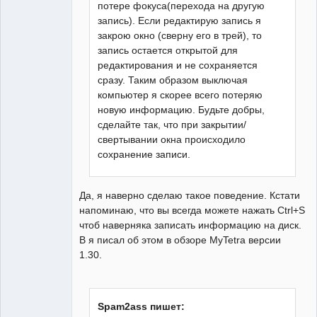
потере фокуса(перехода на другую
запись). Если редактирую запись я
закрою окно (сверну его в трей), то
запись остается открытой для
редактирования и не сохраняется
сразу. Таким образом выключая
компьютер я скорее всего потеряю
новую информацию. Будьте добры,
сделайте так, что при закрытии/
свертывании окна происходило
сохранение записи.
Да, я наверно сделаю такое поведение. Кстати
напоминаю, что вы всегда можете нажать Ctrl+S
чтоб наверняка записать информацию на диск.
В я писал об этом в обзоре MyTetra версии
1.30.
Spam2ass пишет: