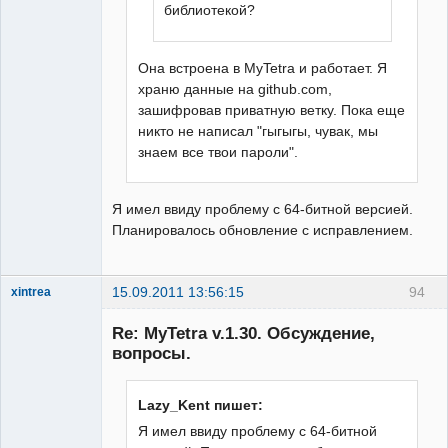
библиотекой?
Она встроена в MyTetra и работает. Я
храню данные на github.com,
зашифровав приватную ветку. Пока еще
никто не написал "гыгыгы, чувак, мы
знаем все твои пароли".
Я имел ввиду проблему с 64-битной версией.
Планировалось обновление с исправлением.
15.09.2011 13:56:15
94
xintrea
Administrator
Re: MyTetra v.1.30. Обсуждение,
Неактивен
вопросы.
Lazy_Kent пишет:
Я имел ввиду проблему с 64-битной