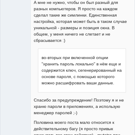
А мне не нужно, чтобы он был разный для
разных компьютеров. Я просто на каждом
сделал такие же симлинки. Единственная
настройка, которая может быть в таком случае
уникальной - размеры и позиция окна. В
общем, у меня ничего не слетает и не
сбрасывается :)
во-вторых при включенной опции
"хранить пароль локально" в нём еще и
содержится ключ, сегенерированный на
основе пароля, с помощью которого
можно расшифровать ваши данные.
Спасибо за предупреждение! Поэтому я и не
храню пароли в приложениях, а использую
менеджер паролей ;-)
Половина моего поста мало относится к
действительному багу (я просто привык
описывать все свои действия) - mytetra при