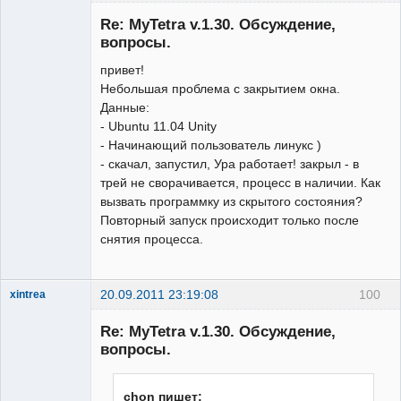
Гость
Re: MyTetra v.1.30. Обсуждение,
вопросы.
привет!
Небольшая проблема с закрытием окна.
Данные:
- Ubuntu 11.04 Unity
- Начинающий пользователь линукс )
- скачал, запустил, Ура работает! закрыл - в
трей не сворачивается, процесс в наличии. Как
вызвать программку из скрытого состояния?
Повторный запуск происходит только после
снятия процесса.
20.09.2011 23:19:08
100
xintrea
Administrator
Re: MyTetra v.1.30. Обсуждение,
Неактивен
вопросы.
chon пишет: