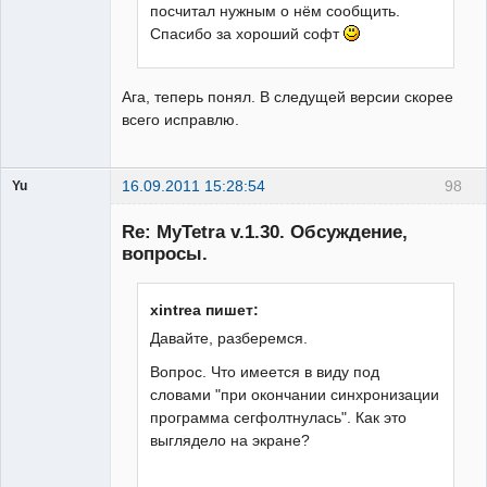
посчитал нужным о нём сообщить.
Спасибо за хороший софт
Ага, теперь понял. В следущей версии скорее
всего исправлю.
16.09.2011 15:28:54
98
Yu
Гость
Re: MyTetra v.1.30. Обсуждение,
вопросы.
xintrea пишет:
Давайте, разберемся.
Вопрос. Что имеется в виду под
словами "при окончании синхронизации
программа сегфолтнулась". Как это
выглядело на экране?