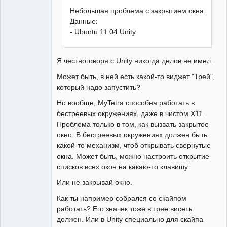
Небольшая проблема с закрытием окна.
Данные:
- Ubuntu 11.04 Unity
Я честноговоря с Unity никогда делов не имел.
Может быть, в ней есть какой-то виджет "Трей",
который надо запустить?
Но вообще, MyTetra способна работать в
бестреевых окружениях, даже в чистом X11.
Проблема только в том, как вызвать закрытое
окно. В бестреевых окружениях должен быть
какой-то механизм, чтоб открывать свернутые
окна. Может быть, можно настроить открытие
списков всех окон на какаю-то клавишу.
Или не закрывай окно.
Как ты например собрался со скайпом
работать? Его значек тоже в трее висеть
должен. Или в Unity специально для скайпа