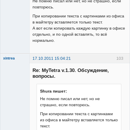
Не помню писал или нет, но не страшно, если
повторюсь.
При копировании текста с картинками из офиса
в майтетру вставляется только текст.
А вот если копировать каждую картинку в офисе
отдельно, и по одной вставлять, то всё
нормально.
17.10.2011 15:04:21
103
xintrea
Administrator
Re: MyTetra v.1.30. Обсуждение,
Неактивен
вопросы.
Shura пишет:
Не помню писал или нет, но не
страшно, если повторюсь.
При копировании текста с картинками
из офиса в майтетру вставляется только
текст.