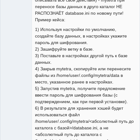
переносе базы данных в друго каталог НЕ
РАСПОЗНАЁТ database.ini по новому пути!
Пример кейса:
1) Используя настройки по умолчанию,
создайте базу данных, в настройках укажите
пароль для шифрования.
2) Зашифруйте ветку в базе.
3) Поставьте в настройках другой путь к базе
данных.
4) Закрыв mytetra, скопируйте или перенесите
файлы из /home/user/.config/mytetra/data в
место, указанное ранее в настройках.
5) Запустив mytetra, получите предложение
ввести пароль для шифрования базы (с
подтверждением, как при первой установке).
6) В результате для хранения хэшей будет
использоваться файл
/home/user/.config/mytetra/<абсолютный путь до
каталога с базой>/database.ini, а не
<абсолютный путь до каталога с