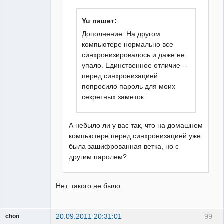
Yu пишет:
Дополнение. На другом
компьютере нормально все
синхронизировалось и даже не
упало. Единственное отличие --
перед синхронизацией
попросило пароль для моих
секретных заметок.
А небыло ли у вас так, что на домашнем
компьютере перед синхронизацией уже
была зашифрованная ветка, но с
другим паролем?
Нет, такого не было.
20.09.2011 20:31:01
99
chon