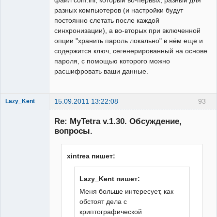
разных компьютеров (и настройки будут
постоянно слетать после каждой
синхронизации), а во-вторых при включенной
опции "хранить пароль локально" в нём еще и
содержится ключ, сегенерированный на основе
пароля, с помощью которого можно
расшифровать ваши данные.
15.09.2011 13:22:08
93
Lazy_Kent
Member
Re: MyTetra v.1.30. Обсуждение,
Неактивен
вопросы.
xintrea пишет:
Lazy_Kent пишет:
Меня больше интересует, как
обстоят дела с
криптографической