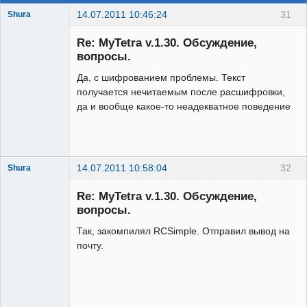
14.07.2011 10:46:24
31
Shura
Member
Re: MyTetra v.1.30. Обсуждение,
Неактивен
вопросы.
Да, с шифрованием проблемы. Текст
получается нечитаемым после расшифровки,
да и вообще какое-то неадекватное поведение
14.07.2011 10:58:04
32
Shura
Member
Re: MyTetra v.1.30. Обсуждение,
Неактивен
вопросы.
Так, закомпилял RCSimple. Отправил вывод на
почту.