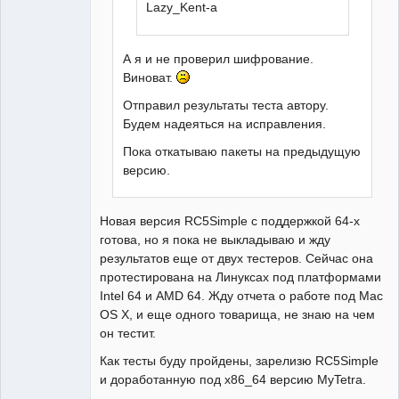
Lazy_Kent-а
А я и не проверил шифрование.
Виноват.
Отправил результаты теста автору.
Будем надеяться на исправления.
Пока откатываю пакеты на предыдущую
версию.
Новая версия RC5Simple с поддержкой 64-х
готова, но я пока не выкладываю и жду
результатов еще от двух тестеров. Сейчас она
протестирована на Линуксах под платформами
Intel 64 и AMD 64. Жду отчета о работе под Mac
OS X, и еще одного товарища, не знаю на чем
он тестит.
Как тесты буду пройдены, зарелизю RC5Simple
и доработанную под x86_64 версию MyTetra.