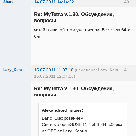
14.07.2011 14:14:52
40
Shura
Member
Re: MyTetra v.1.30. Обсуждение,
Неактивен
вопросы.
читай выше, об этом уже писали. Всё из-за 64-х
бит
15.07.2011 11:07:18
(изменено: Lazy_Kent,
41
Lazy_Kent
15.07.2011 12:04:16)
Member
Re: MyTetra v.1.30. Обсуждение,
Неактивен
вопросы.
Alexandroid пишет:
Баг с шифрованием.
Система openSUSE 11.4 x86_64, сборка
из OBS от Lazy_Kent-а