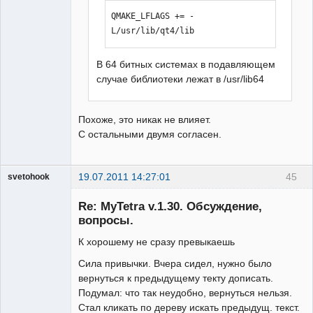
QMAKE_LFLAGS += -
L/usr/lib/qt4/lib
В 64 битных системах в подавляющем
случае библиотеки лежат в /usr/lib64
Похоже, это никак не влияет.
С остальными двумя согласен.
19.07.2011 14:27:01
45
svetohook
Гость
Re: MyTetra v.1.30. Обсуждение,
вопросы.
К хорошему не сразу превыкаешь
Сила привычки. Вчера сидел, нужно было
вернуться к предыдущему текту дописать.
Подумал: что так неудобно, вернуться нельзя.
Стал кликать по дереву искать предыдущ. текст.