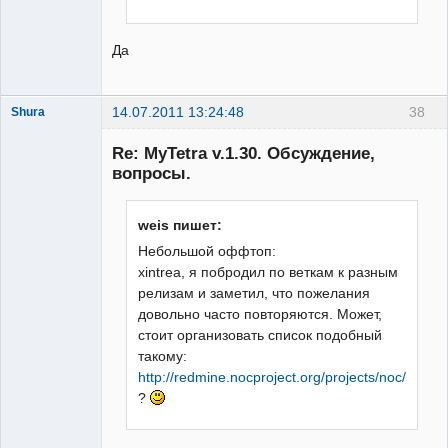
Да
14.07.2011 13:24:48
38
Shura
Member
Re: MyTetra v.1.30. Обсуждение,
Неактивен
вопросы.
weis пишет:
Небольшой оффтоп:
xintrea, я побродил по веткам к разным
релизам и заметил, что пожелания
довольно часто повторяются. Может,
стоит организовать список подобный
такому:
http://redmine.nocproject.org/projects/noc/road
?