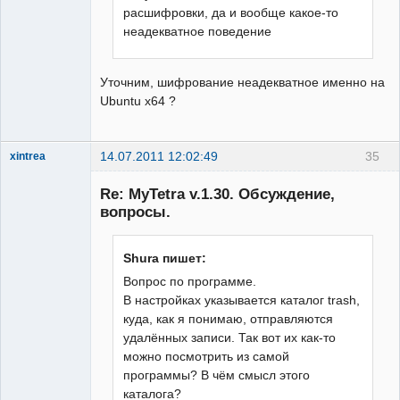
расшифровки, да и вообще какое-то
неадекватное поведение
Уточним, шифрование неадекватное именно на
Ubuntu x64 ?
14.07.2011 12:02:49
35
xintrea
Administrator
Re: MyTetra v.1.30. Обсуждение,
Неактивен
вопросы.
Shura пишет:
Вопрос по программе.
В настройках указывается каталог trash,
куда, как я понимаю, отправляются
удалённых записи. Так вот их как-то
можно посмотрить из самой
программы? В чём смысл этого
каталога?