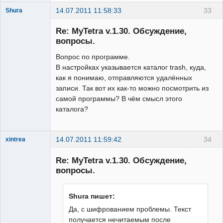
14.07.2011 11:58:33
33
Shura
Member
Re: MyTetra v.1.30. Обсуждение,
Неактивен
вопросы.
Вопрос по программе.
В настройках указывается каталог trash, куда,
как я понимаю, отправляются удалённых
записи. Так вот их как-то можно посмотрить из
самой программы? В чём смысл этого
каталога?
14.07.2011 11:59:42
34
xintrea
Administrator
Re: MyTetra v.1.30. Обсуждение,
Неактивен
вопросы.
Shura пишет:
Да, с шифрованием проблемы. Текст
получается нечитаемым после