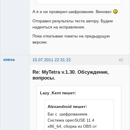
А я и не проверил шифрование. Виноват.
Отправил результаты теста автору. Будем
надеяться на исправления.
Пока откатываю пакеты на предыдущую
версию.
15.07.2011 22:31:22
42
xintrea
Administrator
Re: MyTetra v.1.30. Обсуждение,
Неактивен
вопросы.
Lazy_Kent пишет:
Alexandroid пишет:
Баг с шифрованием.
Система openSUSE 11.4
x86_64, сборка из OBS от