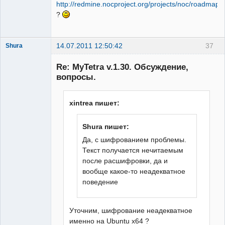
http://redmine.nocproject.org/projects/noc/roadmap
?
14.07.2011 12:50:42
37
Shura
Member
Re: MyTetra v.1.30. Обсуждение,
Неактивен
вопросы.
xintrea пишет:
Shura пишет:
Да, с шифрованием проблемы.
Текст получается нечитаемым
после расшифровки, да и
вообще какое-то неадекватное
поведение
Уточним, шифрование неадекватное
именно на Ubuntu x64 ?