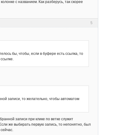
 колонке с названием. Как разберусь, так скорее
5
елось бы, чтобы, если в буфере есть ссылка, то
 ссылке.
нной записи, то желательно, чтобы автоматом
бранной записи при клике по ветке служит
 Если же выбирать первую запись, то непонятно, был
 сейчас.