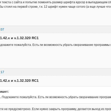
 текста с сайта и попытке поменять размер шрифта курсор в выпадающем спи
бы стоял на первой строке, т.к. 12 шрифт нужен чаще сотого (а еще лучше ч
:07
1.42.x и v.1.32.320 RC1
дскажите пожалуйста. Есть ли возможность убрать сворачивание программы в 
:17
1.42.x и v.1.32.320 RC1
пишет:
. Подскажите пожалуйста. Есть ли возможность убрать сворачивание программ
ти не предусмотрено. Если нужно закрыть программу, делается выход из прог