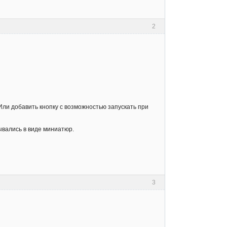
2
Или добавить кнопку с возможностью запускать при
ывались в виде миниатюр.
3