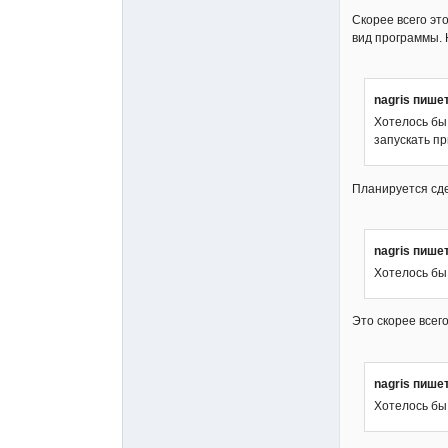
Скорее всего эт
вид программы. Н
nagris пишет
Хотелось бы 
запускать п
Планируется сд
nagris пишет
Хотелось бы
Это скорее всег
nagris пишет
Хотелось бы 