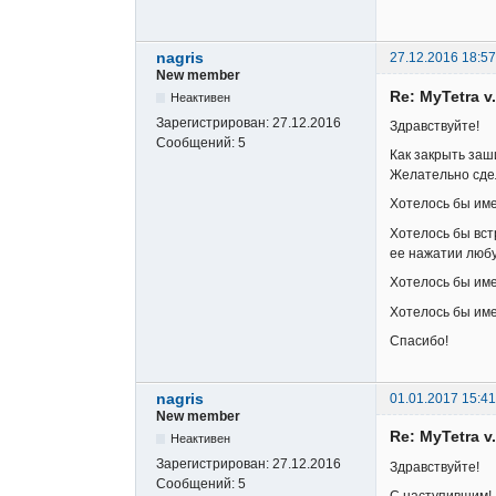
nagris
27.12.2016 18:57
New member
Re: MyTetra v.
Неактивен
Зарегистрирован:
27.12.2016
Здравствуйте!
Сообщений:
5
Как закрыть заш
Желательно сдел
Хотелось бы име
Хотелось бы вст
ее нажатии любу
Хотелось бы име
Хотелось бы име
Спасибо!
nagris
01.01.2017 15:41
New member
Re: MyTetra v.
Неактивен
Зарегистрирован:
27.12.2016
Здравствуйте!
Сообщений:
5
С наступившим!