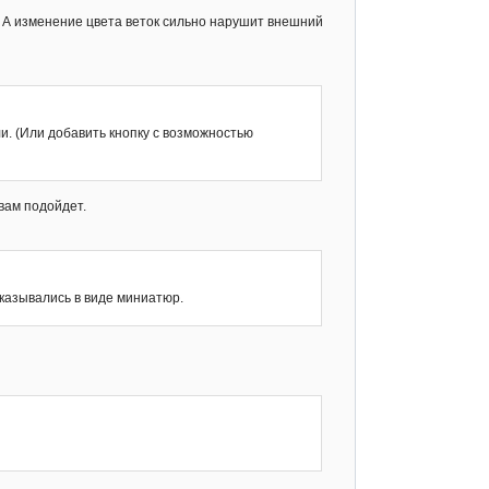
. А изменение цвета веток сильно нарушит внешний
и. (Или добавить кнопку с возможностью
вам подойдет.
казывались в виде миниатюр.