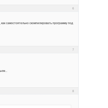
6
л, как самостоятельно скомпилировать программу под
7
ем...
8