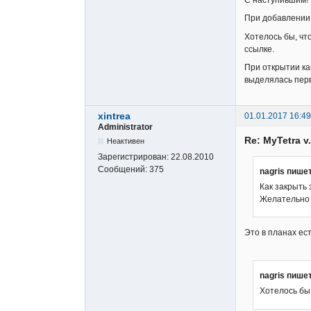
При добавлении 
Хотелось бы, чт
ссылке.
При открытии ка
выделялась перв
xintrea
01.01.2017 16:49
Administrator
Re: MyTetra v.
Неактивен
Зарегистрирован:
22.08.2010
Сообщений:
375
nagris пишет
Как закрыть
Желательно 
Это в планах ест
nagris пишет
Хотелось бы